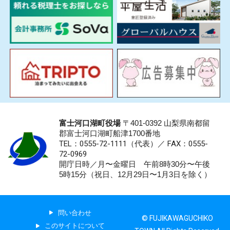
富士河口湖町役場
〒401-0392 山梨県南都留
郡富士河口湖町船津1700番地
TEL：0555-72-1111
（代表）／
FAX：0555-
72-0969
開庁日時／月〜金曜日 午前8時30分〜午後
5時15分（祝日、12月29日〜1月3日を除く）
問い合わせ
© FUJIKAWAGUCHIKO
このサイトについて