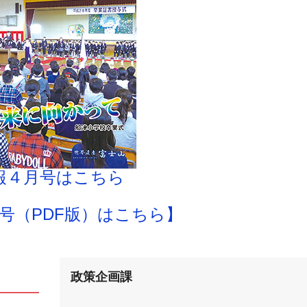
報４月号はこちら
号（PDF版）はこちら】
政策企画課