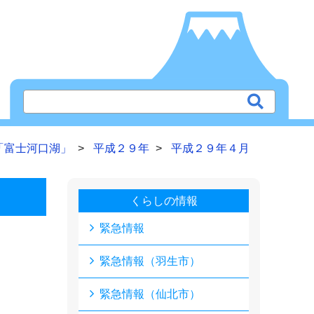
「富士河口湖」
平成２９年
平成２９年４月
くらしの情報
緊急情報
緊急情報（羽生市）
緊急情報（仙北市）