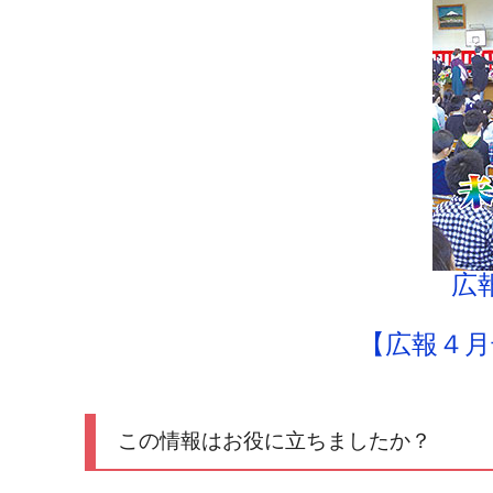
広
【広報４月
この情報はお役に立ちましたか？