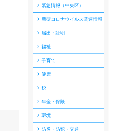
緊急情報（中央区）
新型コロナウイルス関連情報
届出・証明
福祉
子育て
健康
税
年金・保険
環境
防災・防犯・交通