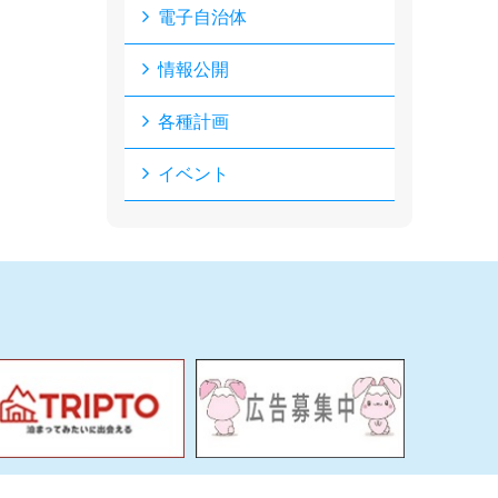
電子自治体
情報公開
各種計画
イベント