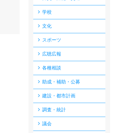
学校
文化
スポーツ
広聴広報
各種相談
助成・補助・公募
建設・都市計画
調査・統計
議会