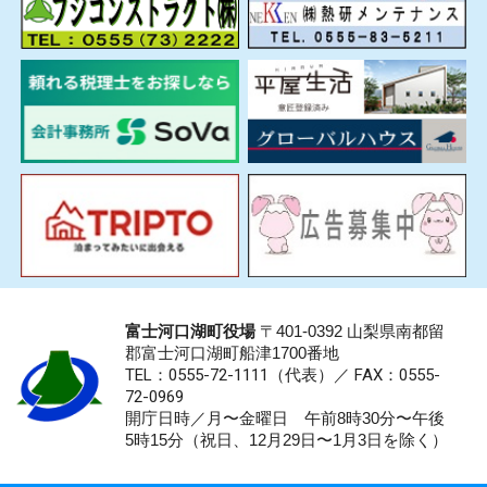
富士河口湖町役場
〒401-0392 山梨県南都留
郡富士河口湖町船津1700番地
TEL：0555-72-1111
（代表）／
FAX：0555-
72-0969
開庁日時／月〜金曜日 午前8時30分〜午後
5時15分（祝日、12月29日〜1月3日を除く）