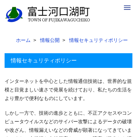
Togg
navig
ホーム
情報公開
情報セキュリティポリシー
情報セキュリティポリシー
インターネットを中心とした情報通信技術は、世界的な規
模と目覚ましい速さで発展を続けており、私たちの生活を
より豊かで便利なものにしています。
しかし一方で、技術の進歩とともに、不正アクセスやコン
ピュータウイルスなどのサイバー攻撃によるデータの破壊
や改ざん、情報漏えいなどの脅威が顕著になってきていま