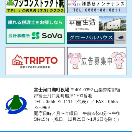
富士河口湖町役場
〒401-0392 山梨県南都留
郡富士河口湖町船津1700番地
TEL：0555-72-1111
（代表）／
FAX：0555-
72-0969
開庁日時／月〜金曜日 午前8時30分〜午後
5時15分（祝日、12月29日〜1月3日を除く）