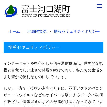
Togg
navig
ホーム
地域防災課
情報セキュリティポリシー
情報セキュリティポリシー
インターネットを中心とした情報通信技術は、世界的な規
模と目覚ましい速さで発展を続けており、私たちの生活を
より豊かで便利なものにしています。
しかし一方で、技術の進歩とともに、不正アクセスやコン
ピュータウイルスなどのサイバー攻撃によるデータの破壊
や改ざん、情報漏えいなどの脅威が顕著になってきていま