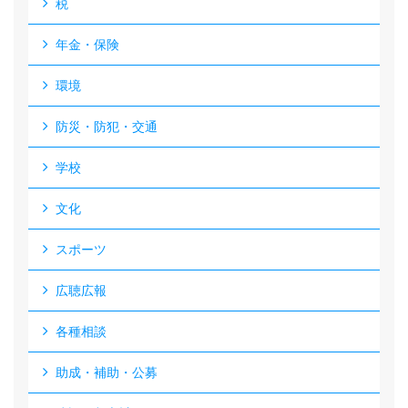
税
年金・保険
環境
防災・防犯・交通
学校
文化
スポーツ
広聴広報
各種相談
助成・補助・公募