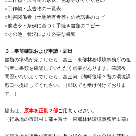
○工作物・広告物の形状、色彩等が分かるもの
○工作物・広告物の一覧表
○利害関係者（土地所有者等）の承諾書のコピー
○他法令・条例に基づく手続き書類のコピー
○その他、状況により必要な書類
３．事前確認および申請・届出
書類の準備が完了したら、富士・東部林務環境事務所の担
当者に書類を確認していただく必要があります。確認後、
問題がないようでしたら、富士河口湖町役場３階の環境課
窓口へ提出してください。（郵送でも受け付けておりま
す。）
提出は、
原本を正副
２部
ご用意ください
。
（行為地の市町村１部＋富士・東部林務環境事務所１部）