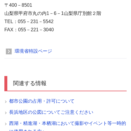
〒400－8501
山梨県甲府市丸の内1－6－1山梨県庁別館２階
TEL：055－231－5542
FAX：055－221－3040
環境省特設ページ
関連する情報
都市公園の占用・許可について
長浜地区の公図についてご注意ください
西湖・精進湖・本栖湖において撮影やイベント等一時的