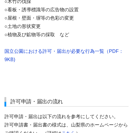
○木竹の伐採
○看板・誘導標識等の広告物の設置
○屋根・壁面・塀等の色彩の変更
○土地の形状変更
○植物及び鉱物等の採取 など
国立公園における許可・届出が必要な行為一覧（PDF：
9KB)
許可申請・届出の流れ
許可申請・届出は以下の流れを参考にしてください。
許可申請書・届出書の様式は、山梨県のホームページから