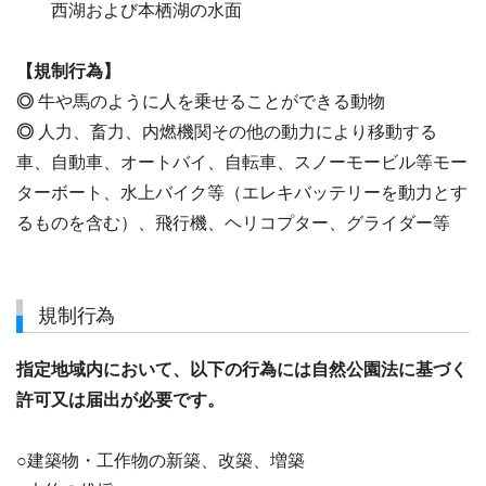
西湖および本栖湖の水面
【規制行為】
◎
牛や馬のように人を乗せることができる動物
◎
人力、畜力、内燃機関その他の動力により移動する
車、自動車、オートバイ、自転車、スノーモービル等モー
ターボート、水上バイク等（エレキバッテリーを動力とす
るものを含む）、飛行機、ヘリコプター、グライダー等
規制行為
指定地域内において、以下の行為には
自然公園法に基づく
許可又は届出が必要です。
○建築物・工作物の新築、改築、増築