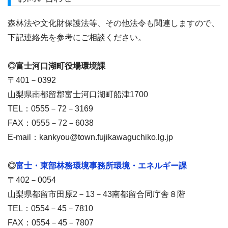
森林法や文化財保護法等、その他法令も関連しますので、
下記連絡先を参考にご相談ください。
◎富士河口湖町役場環境課
〒401－0392
山梨県南都留郡富士河口湖町船津1700
TEL：0555－72－3169
FAX：0555－72－6038
E-mail：kankyou@town.fujikawaguchiko.lg.jp
◎
富士・東部林務環境事務所環境・エネルギー課
〒402－0054
山梨県都留市田原2－13－43南都留合同庁舎８階
TEL：0554－45－7810
FAX：0554－45－7807