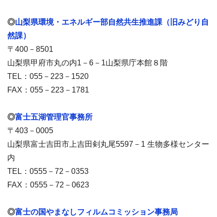
◎
山梨県環境・エネルギー部自然共生推進課（旧みどり自
然課）
〒400－8501
山梨県甲府市丸の内1－6－1山梨県庁本館８階
TEL：055－223－1520
FAX：055－223－1781
◎
富士五湖管理官事務所
〒403－0005
山梨県富士吉田市上吉田剣丸尾5597－1 生物多様センター
内
TEL：0555－72－0353
FAX：0555－72－0623
◎
富士の国やまなしフィルムコミッション事務局