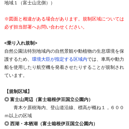
地域１（富士山北側））
※図面と相違がある場合があります。規制区域については
必ず担当部署へお問い合わせください。
<乗り入れ規制>
自然公園法特別地域内の自然景観や動植物の生息環境を保
護するため、
環境大臣が指定する区域内
では、車馬や動力
船を使用したり航空機を発着させたりすることが規制され
ています。
【規制区域】
◎ 富士山周辺（富士箱根伊豆国立公園内）
青木ケ原樹海内、登山道沿線、標高が概ね１，６００
ｍ以上の区域
◎ 西湖・本栖湖（富士箱根伊豆国立公園内）