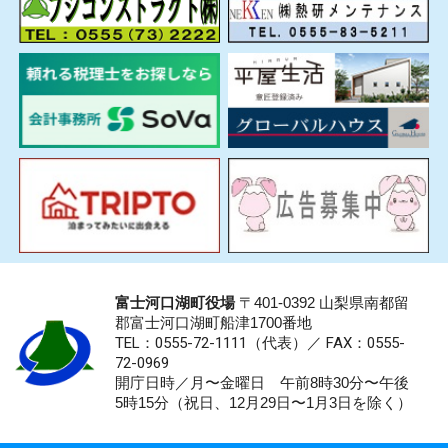
富士河口湖町役場
〒401-0392 山梨県南都留
郡富士河口湖町船津1700番地
TEL：0555-72-1111
（代表）／
FAX：0555-
72-0969
開庁日時／月〜金曜日 午前8時30分〜午後
5時15分（祝日、12月29日〜1月3日を除く）