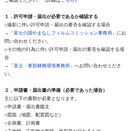
ご確認ください。（詳細は
こちら
）
１．許可申請・届出が必要であるか確認する
○撮影に伴い許可申請・届出の要否を確認する場合
→
「富士の国やまなしフィルムコミッション事務局」
にお
問い合わせください。
○その他の行為に伴い許可申請・届出の要否を確認する場
合
→
「富士・東部林務環境事務所」
へお問い合わせくださ
い。
２．申請書・届出書の準備（必要であった場合）
主に以下の書類が必要となります。
○申請書・届出書鑑文
○図面（地図、配置図など）
○企画書、計画書