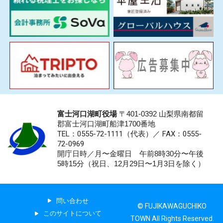
富士河口湖町役場
〒401-0392 山梨県南都留
郡富士河口湖町船津1700番地
TEL：0555-72-1111
（代表）／
FAX：0555-
72-0969
開庁日時／月〜金曜日 午前8時30分〜午後
5時15分（祝日、12月29日〜1月3日を除く）
問い合わせ
© FUJIKAWAGUCHIKO
このサイトについて
TOWN All Rights Reserved.