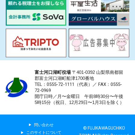
富士河口湖町役場
〒401-0392 山梨県南都留
郡富士河口湖町船津1700番地
TEL：0555-72-1111
（代表）／
FAX：0555-
72-0969
開庁日時／月〜金曜日 午前8時30分〜午後
5時15分（祝日、12月29日〜1月3日を除く）
問い合わせ
© FUJIKAWAGUCHIKO
このサイトについて