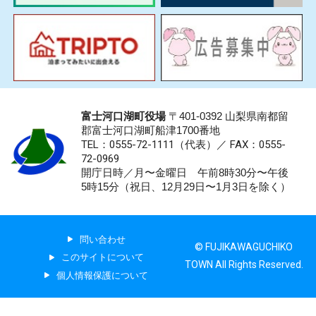
富士河口湖町役場
〒401-0392 山梨県南都留
郡富士河口湖町船津1700番地
TEL：0555-72-1111
（代表）／
FAX：0555-
72-0969
開庁日時／月〜金曜日 午前8時30分〜午後
5時15分（祝日、12月29日〜1月3日を除く）
問い合わせ
© FUJIKAWAGUCHIKO
このサイトについて
TOWN All Rights Reserved.
個人情報保護について