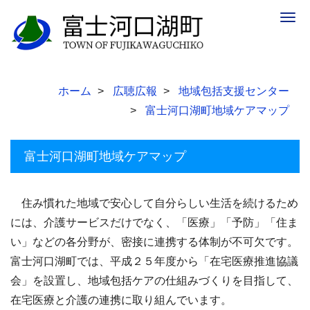
Togg
navig
ホーム
広聴広報
地域包括支援センター
富士河口湖町地域ケアマップ
富士河口湖町地域ケアマップ
住み慣れた地域で安心して自分らしい生活を続けるため
には、介護サービスだけでなく、「医療」「予防」「住ま
い」などの各分野が、密接に連携する体制が不可欠です。
富士河口湖町では、平成２５年度から「在宅医療推進協議
会」を設置し、地域包括ケアの仕組みづくりを目指して、
在宅医療と介護の連携に取り組んでいます。