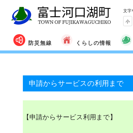
文字
小
くらしの情報
防災無線
申請からサービスの利用まで
【申請からサービス利用まで】