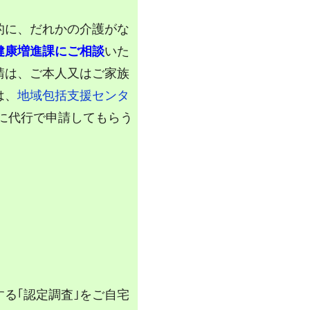
的に、だれかの介護がな
健康増進課にご相談
いた
請は、ご本人又はご家族
は、
地域包括支援センタ
に代行で申請してもらう
る｢認定調査｣をご自宅