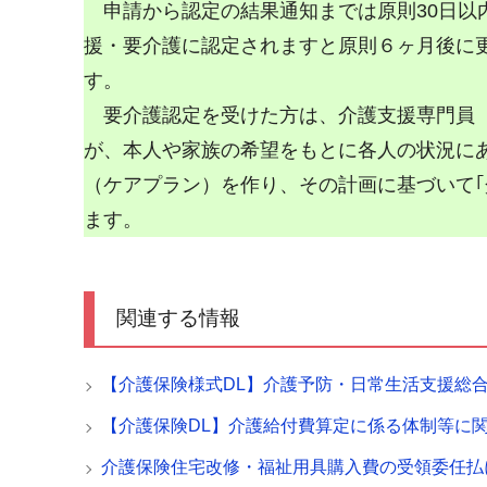
申請から認定の結果通知までは原則30日以
援・要介護に認定されますと原則６ヶ月後に
す。
要介護認定を受けた方は、介護支援専門員
が、本人や家族の希望をもとに各人の状況に
（ケアプラン）を作り、その計画に基づいて｢
ます。
関連する情報
【介護保険様式DL】介護予防・日常生活支援総
【介護保険DL】介護給付費算定に係る体制等に
介護保険住宅改修・福祉用具購入費の受領委任払