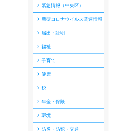
緊急情報（中央区）
新型コロナウイルス関連情報
届出・証明
福祉
子育て
健康
税
年金・保険
環境
防災・防犯・交通