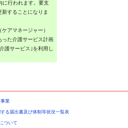
内に行われます。要支
更新することになりま
（ケアマネージャー）
あった介護サービス計画
介護サービス｣を利用し
合事業
関する届出書及び体制等状況一覧表
について