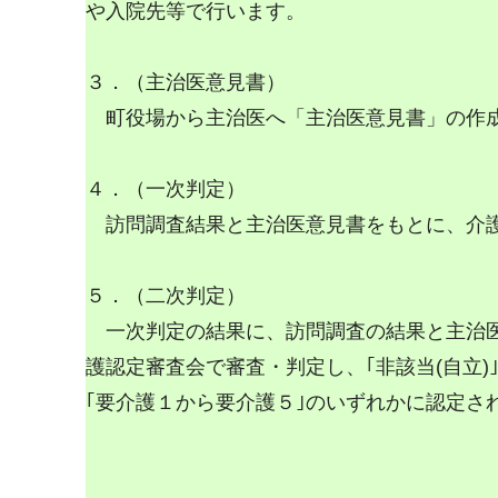
や入院先等で行います。
３．（主治医意見書）
町役場から主治医へ「主治医意見書」の作
４．（一次判定）
訪問調査結果と主治医意見書をもとに、介
５．（二次判定）
一次判定の結果に、訪問調査の結果と主治
護認定審査会で審査・判定し、｢非該当(自立)
｢要介護１から要介護５｣のいずれかに認定さ