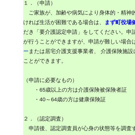
１．（申請）
ご家族が、加齢や病気により身体的・精神
ければ生活が困難である場合は、
まず町役場
だき「要介護認定申請」をしてください。申
が行うことができますが、申請が難しい場合
ー
または居宅介護支援事業者、 介護保険施設
ことができます。
（申請に必要なもの）
・65歳以上の方は介護保険被保険者証
・40～64歳の方は健康保険証
２．（認定調査）
申請後、認定調査員が心身の状態等を調査す