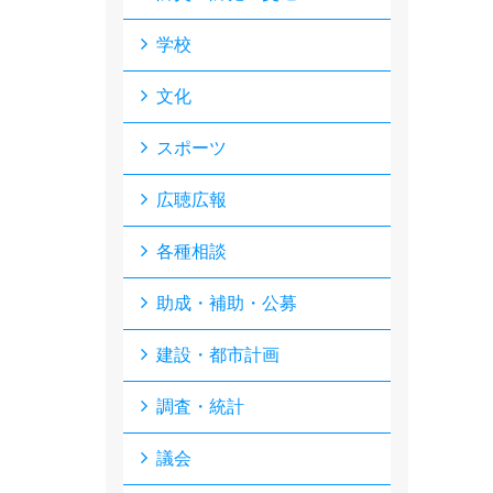
学校
文化
スポーツ
広聴広報
各種相談
助成・補助・公募
建設・都市計画
調査・統計
議会