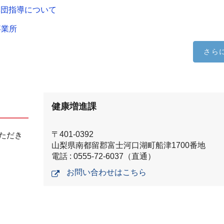
集団指導について
事業所
さら
健康増進課
〒401-0392
ただき
山梨県南都留郡富士河口湖町船津1700番地
電話 : 0555-72-6037（直通）
お問い合わせはこちら