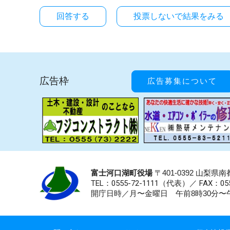
投票しないで結果をみる
広告枠
広告募集について
富士河口湖町役場
〒401-0392 山梨
TEL：0555-72-1111
（代表）／
FAX：055
開庁日時／月〜金曜日 午前8時30分〜午