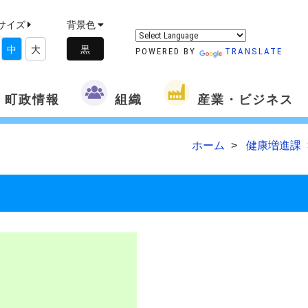
サイズ
背景色
中
大
POWERED BY
TRANSLATE
町政情報
組織
産業・ビジネス
ホーム
健康増進課