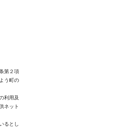
条第２項
よう町の
の利用及
供ネット
いるとし