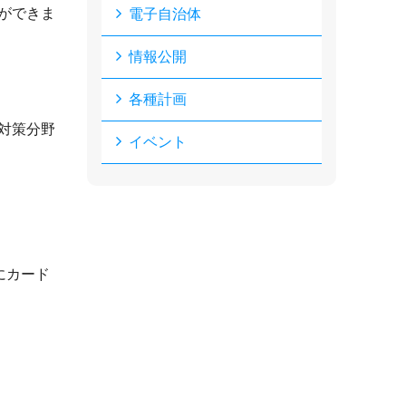
ができま
電子自治体
情報公開
各種計画
対策分野
イベント
にカード