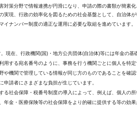
害対策分野で情報連携が円滑になり、申請の際の書類が簡素化
の実現、行政の効率化を図るための社会基盤として、自治体が
マイナンバー制度の適正な運用に必要な取組を進めています。
。現在、行政機関(国)・地方公共団体(自治体)等には年金の基
利用する宛名番号のように、事務を行う機関ごとに個人を特定
野や機関で管理している情報が同じ方のものであることを確認
に申請者にさまざまな負担が生じています。
する社会保障・税番号制度の導入によって、例えば、個人の所
、年金・医療保険等の社会保障をより的確に提供する等の効果