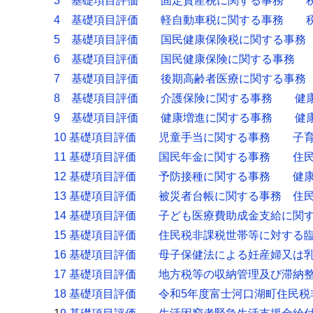
3 基礎項目評価 固定資産税に関する事務 
4 基礎項目評価 軽自動車税に関する事務 
5 基礎項目評価 国民健康保険税に関する事務
6 基礎項目評価 国民健康保険に関する事務
7 基礎項目評価 後期高齢者医療に関する事務
8 基礎項目評価 介護保険に関する事務 健
9 基礎項目評価 健康増進に関する事務 健
10 基礎項目評価 児童手当に関する事務 子
11 基礎項目評価 国民年金に関する事務 住
12 基礎項目評価 予防接種に関する事務 健
13 基礎項目評価 被災者台帳に関する事務 住
14 基礎項目評価 子ども医療費助成金支給に関
15 基礎項目評価 住民税非課税世帯等に対する
16 基礎項目評価 母子保健法による妊産婦又は
17 基礎項目評価 地方税等の収納管理及び滞
18 基礎項目評価 令和5年度富士河口湖町住民