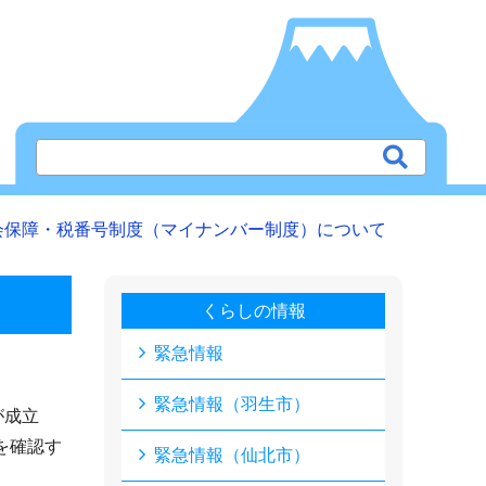
会保障・税番号制度（マイナンバー制度）について
くらしの情報
緊急情報
緊急情報（羽生市）
が成立
を確認す
緊急情報（仙北市）