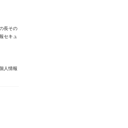
の長その
報セキュ
個人情報