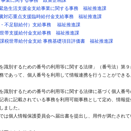
付事業に関する事務 政策企画課
者緊急生活支援金支給事業に関する事務 福祉推進課
高騰対応重点支援臨時給付金支給事務 福祉推進課
付・不足額給付）支給事務 福祉推進課
者世帯支援給付金支給事務 福祉推進課
非課税世帯給付金支給 事務基礎項目評価書 福祉推進課
を識別するための番号の利用等に関する法律」（番号法）第９
務であって、個人番号を利用して情報連携を行うことができる
を識別するための番号の利用等に関する法律に基づく個人番号
記表に記載されている事務を利用可能事務として定め、情報提
しました。
では個人情報保護委員会へ届出書を提出し、用件が満たされて