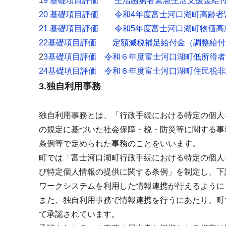
1
9 基礎項目評価 生活困窮者緊急生活支援金給
20 基礎項目評価 令和4年度富士河口湖町高齢
21 基礎項目評価 令和5年度富士河口湖町物価
22基礎項目評価 定額減税補足給付金（調整給
2
3基礎項目評価 令和６年度富士河口湖町低所得
24基礎項目評価 令和６年度富士河口湖町住民税
3.独自利用事務
独自利用事務とは、「行政手続における特定の個人
の規定に基づいた社会保障・税・防災等に関する事
条例等で定められた事務のことをいいます。
町では「富士河口湖町行政手続における特定の個人
び特定個人情報の提供に関する条例」を制定し、下
ワークシステムを利用した情報連携が行えるように
また、独自利用事務で情報連携を行うにあたり、町
て承認されています。