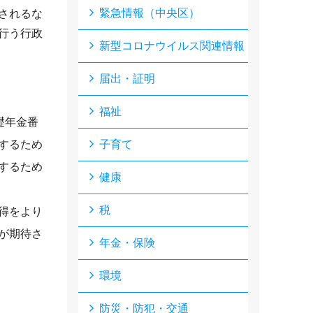
緊急情報（中央区）
されるな
行う行政
新型コロナウイルス関連情報
届出・証明
福祉
礎年金番
するため
子育て
するため
健康
税
得をより
が期待さ
年金・保険
環境
防災・防犯・交通