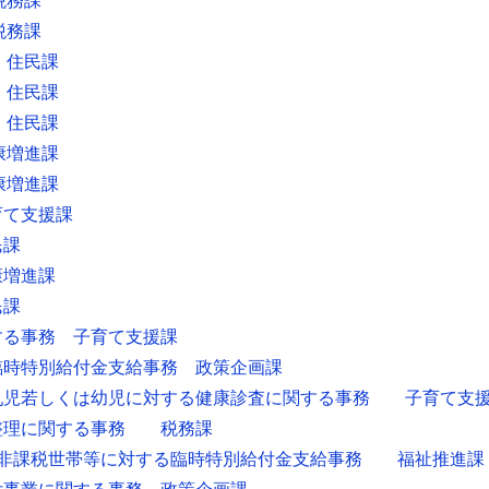
税務課
税務課
 住民課
 住民課
 住民課
康増進課
康増進課
育て支援課
民課
康増進課
民課
する事務 子育て支援課
臨時特別給付金支給事務 政策企画課
乳児若しくは幼児に対する健康診査に関する事務 子育て支
納整理に関する事務 税務課
税非課税世帯等に対する臨時特別給付金支給事務 福祉推進課