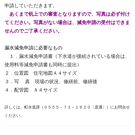
申請していただきます。
あくまで机上での審査となりますので、写真は必ず付け
てください。写真がない場合は、減免申請の受付はできま
せんのでご了承ください。
漏水減免申請に必要なもの
１．漏水減免申請書（下水道が接続されている場合は、
使用料等減免申請書も同時に提出）
２．位置図 住宅地図Ａ４サイズ
３．写 真 現場の状況、修繕前、修繕後
４．配管図 Ａ４サイズ
詳しくは、町水道課（０５５５－７２－１６２０〔直通〕）にお問合せ
ください。