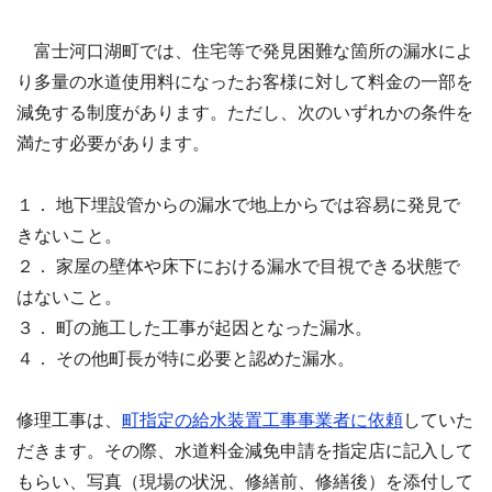
富士河口湖町では、住宅等で発見困難な箇所の漏水によ
り多量の水道使用料になったお客様に対して料金の一部を
減免する制度があります。ただし、次のいずれかの条件を
満たす必要があります。
１． 地下埋設管からの漏水で地上からでは容易に発見で
きないこと。
２． 家屋の壁体や床下における漏水で目視できる状態で
はないこと。
３． 町の施工した工事が起因となった漏水。
４． その他町長が特に必要と認めた漏水。
修理工事は、
町指定の給水装置工事事業者に依頼
していた
だきます。その際、水道料金減免申請を指定店に記入して
もらい、写真（現場の状況、修繕前、修繕後）を添付して