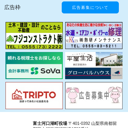
広告枠
広告募集について
富士河口湖町役場
〒401-0392 山梨県南都留