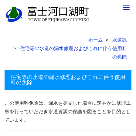
Togg
navig
ホーム
水道課
住宅等の水道の漏水修理およびこれに伴う使用料
の免除
住宅等の水道の漏水修理およびこれに伴う使用
料の免除
この使用料免除は、漏水を発見した場合に速やかに修理工
事を行っていただき水道資源の保護を図ることを目的とし
ています。