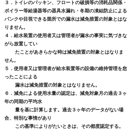
３．トイレのパッキン、フロートの破損等の消耗品関係・
ボイラー等給湯器等の器具水漏れ・冬期の凍結防止による
パンクや目視できる箇所での漏水は減免措置の対象とはな
りません。
４．給水装置の使用者又は管理者が漏水の事実に気づきな
がら放置してい
たことがあきらかな時は減免措置の対象とはなりま
せん。
５．使用者又は管理者が給水装置等の設備の維持管理を怠
ったことによる
漏水は減免措置の対象とはなりません。
６．減免による使用水量の認定は、減免対象月の過去３ヶ
年の同期の平均水
量を基に計算します。過去３ヶ年のデータがない場
合、特別な事情があり
この基準によりがたいときは、その都度認定する。