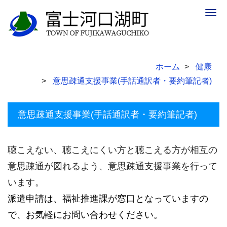
Togg
navig
ホーム
健康
意思疎通支援事業(手話通訳者・要約筆記者)
意思疎通支援事業(手話通訳者・要約筆記者)
聴こえない、聴こえにくい方と聴こえる方が相互の
意思疎通が図れるよう、意思疎通支援事業を行って
います。
派遣申請は、福祉推進課が窓口となっていますの
で、お気軽にお問い合わせください。