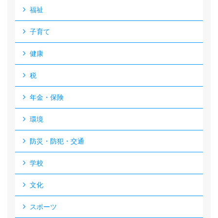
福祉
子育て
健康
税
年金・保険
環境
防災・防犯・交通
学校
文化
スポーツ