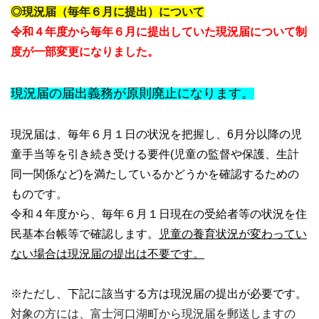
◎現況届（毎年６月に提出）について
令和４年度から毎年６月に提出していた現況届について制
度が一部変更になりました。
現況届の届出義務が原則廃止になります。
現況届は、毎年６月１日の状況を把握し、6月分以降の児
童手当等を引き続き受ける要件(児童の監督や保護、生計
同一関係など)を満たしているかどうかを確認するための
ものです。
令和４年度から、毎年６月１日現在の受給者等の状況を住
民基本台帳等で確認します。
児童の養育状況が変わってい
ない場合は現況届の提出は不要です。
※ただし、下記に該当する方は現況届の提出が必要です。
対象の方には、富士河口湖町から現況届を郵送しますの