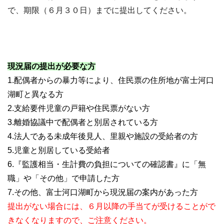
で、期限（６月３０日）までに提出してください。
現況届の提出が必要な方
1.配偶者からの暴力等により、住民票の住所地が富士河口
湖町と異なる方
2.支給要件児童の戸籍や住民票がない方
3.離婚協議中で配偶者と別居されている方
4.法人である未成年後見人、里親や施設の受給者の方
5.児童と別居している受給者
6.『監護相当・生計費の負担についての確認書』に「無
職」や「その他」で申請した方
7.その他、富士河口湖町から現況届の案内があった方
提出がない場合には、６月以降の手当てが受けることがで
きなくなりますので、ご注意ください。