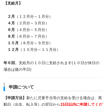
【支給月】
２月
（１２月分～１月分）
４月
（２月分～３月分）
６月
（４月分～５月分）
８月
（６月分～７月分）
１０月
（８月分～９月分）
１２月
（１０月分～１１月分）
年６回、
支給月の１０日に支給されます(１０日が休日の
場合は後の平日)
申請について
【申請方法】
新たに児童手当等の支給を受ける場合は、異
動日（出生、転入等）の翌日から
15日以内に申請してくだ