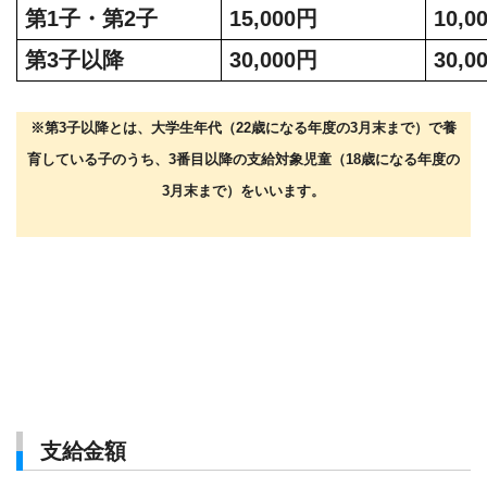
第
1
子・第
2
子
15,000
円
10,0
第
3
子以降
30,000
円
30,0
※第
3
子以降とは、大学生年代（
22
歳になる年度の
3
月末まで）で養
育している子のうち、
3
番目以降の支給対象児童（
18
歳になる年度の
3
月末まで）をいいます。
支給金額