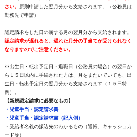
さい。
原則申請した翌月分から支給されます。（公務員は
勤務先で申請）
認定請求をした日の属する月の翌月分から支給されます。
認定請求が遅れると、遅れた月分の手当てが受けられなく
なりますのでご注意ください。
※出生日・転出予定日・退職日（公務員の場合）の翌日か
ら１５日以内に手続された方は、月をまたいでいても、出
生日・転出予定日の翌月分から支給されます（１５日特
例）。
【新規認定請求に必要なもの】
・児童手当・認定請求書
・児童手当・認定請求書（記入例）
・受給者名義の振込先のわかるもの（通帳、キャッシュカ
ード等）