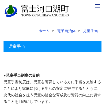
Togg
navig
ホーム
電子自治体
児童手当
児童手当
●児童手当制度の目的
児童手当制度は、児童を養育している方に手当を支給する
ことにより家庭における生活の安定に寄与するとともに、
次代の社会を担う児童の健全な育成及び資質の向上に資す
ることを目的にしています。