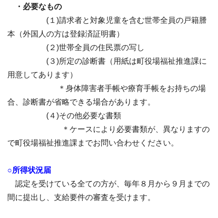
・必要なもの
(１)請求者と対象児童を含む世帯全員の戸籍謄
本（外国人の方は登録済証明書）
(２)世帯全員の住民票の写し
(３)所定の診断書（用紙は町役場福祉推進課に
用意してあります）
＊身体障害者手帳や療育手帳をお持ちの場
合、診断書が省略できる場合があります。
(４)その他必要な書類
＊ケースにより必要書類が、異なりますの
で町役場福祉推進課までお問い合わせください。
○所得状況届
認定を受けている全ての方が、毎年８月から９月までの
間に提出し、支給要件の審査を受けます。