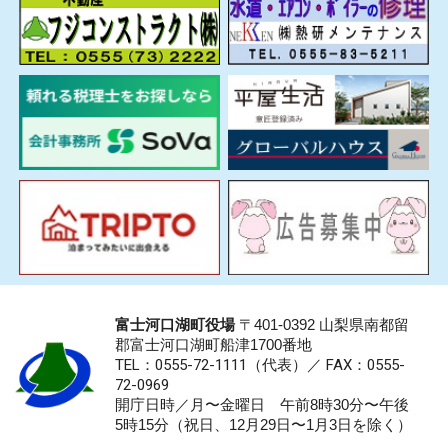
富士河口湖町役場
〒401-0392 山梨県南都留
郡富士河口湖町船津1700番地
TEL：0555-72-1111
（代表）／
FAX：0555-
72-0969
開庁日時／月〜金曜日 午前8時30分〜午後
5時15分（祝日、12月29日〜1月3日を除く）