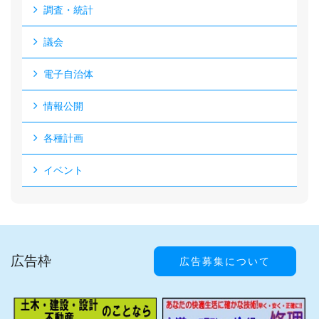
調査・統計
議会
電子自治体
情報公開
各種計画
イベント
広告枠
広告募集について