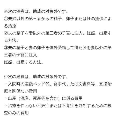
※次の治療は、助成の対象外です。
①夫婦以外の第三者からの精子、卵子または胚の提供によ
る治療
②夫の精子を妻以外の第三者の子宮に注入、妊娠、出産す
る方法。
③夫の精子と妻の卵子を体外受精して得た胚を妻以外の第
三者の子宮に注入、
妊娠、出産する方法。
※次の経費は、助成の対象外です。
・入院時の差額ベッド代、食事代または文書料等、直接治
療と関係ない費用
・出産（流産、死産等を含む）に係る費用
・治療を伴わない不妊症または不育症を判断するための検
査のみの費用