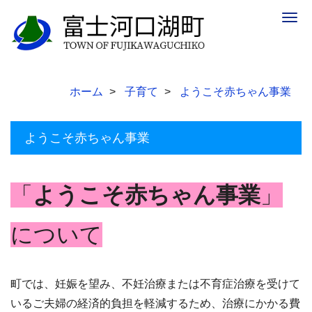
Togg
navig
ホーム
子育て
ようこそ赤ちゃん事業
ようこそ赤ちゃん事業
「
ようこそ赤ちゃん事業
」
について
町では、妊娠を望み、不妊治療または不育症治療を受けて
いるご夫婦の経済的負担を軽減するため、治療にかかる費