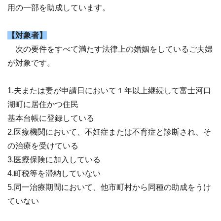
用の一部を助成しています。
【対象者】
次の要件をすべて満たす法律上の婚姻をしているご夫婦
が対象です。
1.夫または妻が申請日において１年以上継続して富士河口
湖町に居住かつ住民
基本台帳に登録している
2.医療機関において、不妊症または不育症と診断され、そ
の治療を受けている
3.医療保険に加入している
4.町税等を滞納していない
5.同一治療期間において、他市町村から同種の助成をうけ
ていない