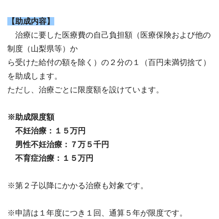
【助成内容】
治療に要した医療費の自己負担額（医療保険および他の
制度（山梨県等）か
ら受けた給付の額を除く）の２分の１（百円未満切捨て）
を助成します。
ただし、治療ごとに限度額を設けています。
※助成限度額
不妊治療：１５万円
男性不妊治療：７万５千円
不育症治療：１５万円
※第２子以降にかかる治療も対象です。
※申請は１年度につき１回、通算５年が限度です。