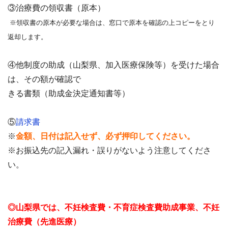
③治療費の領収書（原本）
※領収書の原本が必要な場合は、窓口で原本を確認の上コピーをとり
返却します。
④他制度の助成（山梨県、加入医療保険等）を受けた場合
は、その額が確認で
きる書類（助成金決定通知書等）
⑤
請求書
※
金額、日付は記入せず、必ず押印してください。
※お振込先の記入漏れ・誤りがないよう注意してくださ
い。
◎山梨県では、不妊検査費・不育症検査費助成事業、不妊
治療費（先進医療）