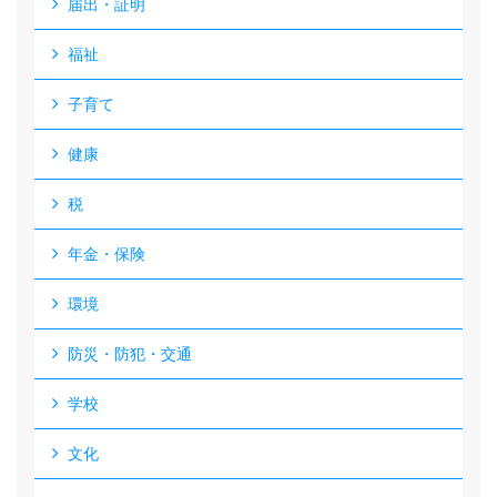
届出・証明
福祉
子育て
健康
税
年金・保険
環境
防災・防犯・交通
学校
文化