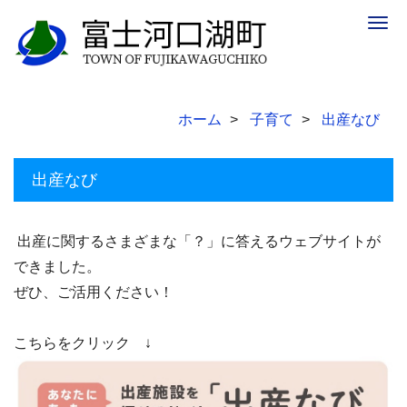
Togg
navig
ホーム
子育て
出産なび
出産なび
出産に関するさまざまな「？」に答えるウェブサイトが
できました。
ぜひ、ご活用ください！
こちらをクリック ↓