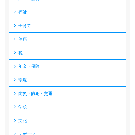
福祉
子育て
健康
税
年金・保険
環境
防災・防犯・交通
学校
文化
スポーツ