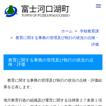
Togg
navig
ホーム
学校教育課
教育に関する事務の管理及び執行の状況の点検・
評価
教育に関する事務の管理及び執行の状況の点
検・評価
教育に関する事務の管理及び執行の状況の点検・評価結
果を公表します。
地方教育行政の組織及び運営に関する法律第２７条第１項