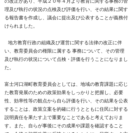
の改正があり、平成２０年４月より教育に関する事務の管
理及び執行の状況の点検及び評価を行い、その結果に関す
る報告書を作成し、議会に提出及び公表することが義務付
けられました。
地方教育行政の組織及び運営に関する法律の改正に伴
い、教育委員会の権限に属する 事務について、その管理
及び執行の状況について点検・評価を行うことになりまし
た。
富士河口湖町教育委員会としては、地域の教育課題に応じ
た教育発展のための政策効果をしっかりと把握し、必要
性、効率性等の観点から自ら評価を行い、その結果を公表
することは、政策立案を的確に行うとともに住民に対する
説明責任を果たす上で重要なことであると考えておりま
す。また、自らが事後にその成果や課題を確認すること