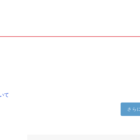
いて
さら