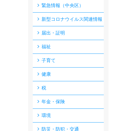
緊急情報（中央区）
新型コロナウイルス関連情報
届出・証明
福祉
子育て
健康
税
年金・保険
環境
防災・防犯・交通