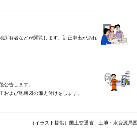
地所有者などが閲覧します。訂正申出があれ
後公告します。
正および地籍図の備え付けをします。
（イラスト提供）国土交通省 土地・水資源局