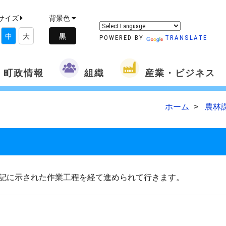
サイズ
背景色
中
大
POWERED BY
TRANSLATE
町政情報
組織
産業・ビジネス
ホーム
農林
記に示された作業工程を経て進められて行きます。