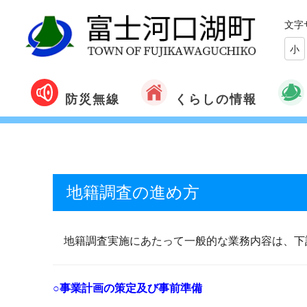
文字
小
くらしの情報
防災無線
地籍調査の進め方
地籍調査実施にあたって一般的な業務内容は、下
○事業計画の策定及び事前準備