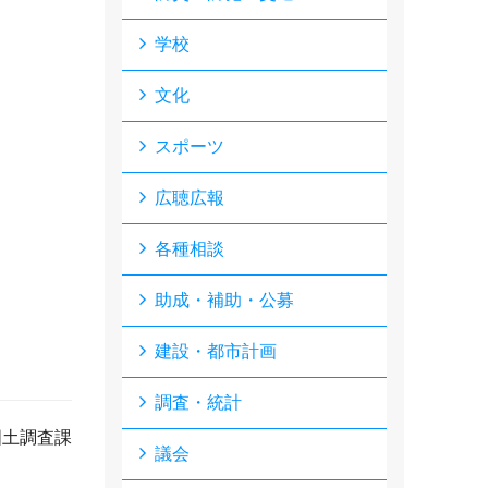
学校
文化
スポーツ
広聴広報
各種相談
助成・補助・公募
建設・都市計画
調査・統計
国土調査課
議会