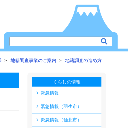
課
地籍調査事業のご案内
地籍調査の進め方
くらしの情報
緊急情報
緊急情報（羽生市）
緊急情報（仙北市）