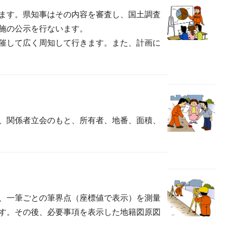
ます。県知事はその内容を審査し、国土調査
施の公示を行ないます。
催して広く周知して行きます。また、計画に
、関係者立会のもと、所有者、地番、面積、
、一筆ごとの筆界点（座標値で表示）を測量
す。その後、必要事項を表示した地籍図原図