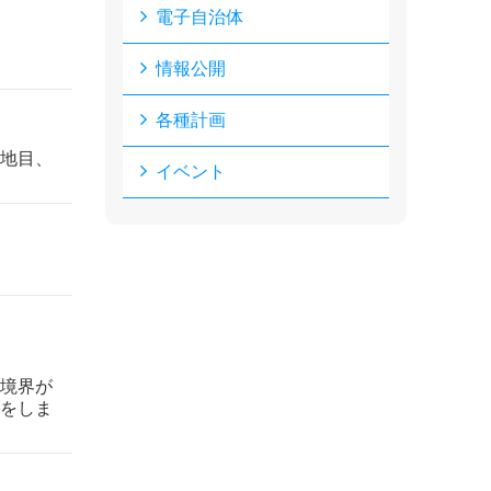
電子自治体
情報公開
各種計画
地目、
イベント
境界が
をしま