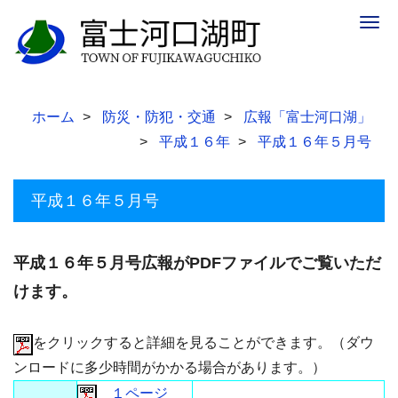
Togg
navig
ホーム
防災・防犯・交通
広報「富士河口湖」
平成１６年
平成１６年５月号
平成１６年５月号
平成１６年５月号広報がPDFファイルでご覧いただ
けます。
をクリックすると詳細を見ることができます。（ダウ
ンロードに多少時間がかかる場合があります。）
１ページ