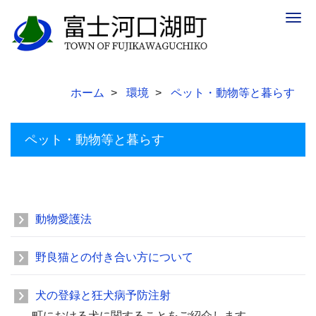
Togg
navig
ホーム
環境
ペット・動物等と暮らす
ペット・動物等と暮らす
動物愛護法
野良猫との付き合い方について
犬の登録と狂犬病予防注射
町における犬に関することをご紹介します。