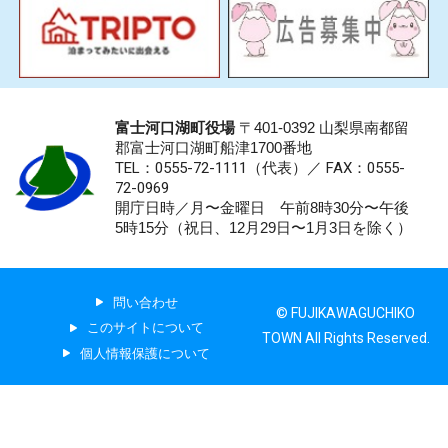
富士河口湖町役場
〒401-0392 山梨県南都留
郡富士河口湖町船津1700番地
TEL：0555-72-1111
（代表）／
FAX：0555-
72-0969
開庁日時／月〜金曜日 午前8時30分〜午後
5時15分（祝日、12月29日〜1月3日を除く）
問い合わせ
© FUJIKAWAGUCHIKO
このサイトについて
TOWN All Rights Reserved.
個人情報保護について