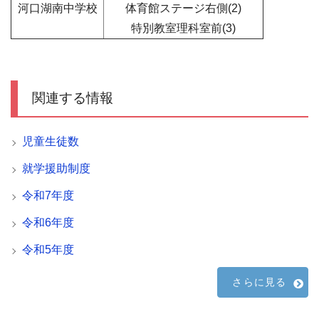
河口湖南中学校
体育館ステージ右側(2)
特別教室理科室前(3)
関連する情報
児童生徒数
就学援助制度
令和7年度
令和6年度
令和5年度
さらに見る