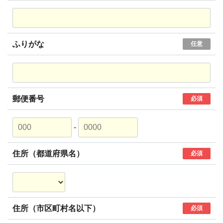
ふりがな
任意
郵便番号
必須
-
住所（都道府県名）
必須
住所（市区町村名以下）
必須