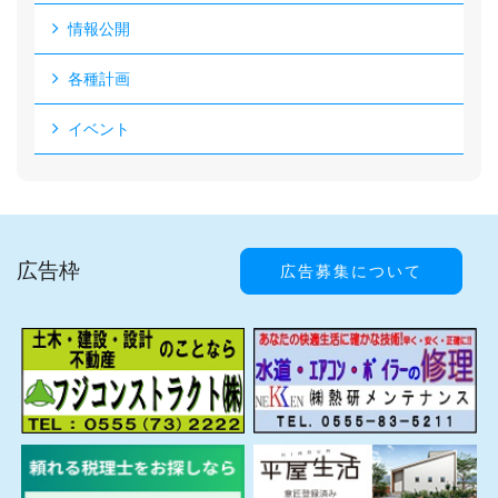
情報公開
各種計画
イベント
広告枠
広告募集について