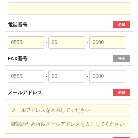
電話番号
必須
-
-
FAX番号
任意
-
-
メールアドレス
必須