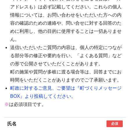
アドレスも）は必ず記載してください。これらの個人
情報については、お問い合わせをいただいた方への内
容の確認のための連絡や、問い合せに対する回答のた
めに利用し、他の目的に使用することは一切ありませ
ん。
送信いただいたご質問の内容は、個人の特定につなが
る部分等の修正や要約を行い、「よくある質問」など
の形で公開させていただくことがあります。
町の施策や質問が多岐に渡る場合等は、回答までにお
時間をいただくことがありますのでご了承願います。
町政に対するご意見、ご要望は『町づくりメッセージ
BOX』より投稿してください。
※
は必須項目です。
氏名
必須