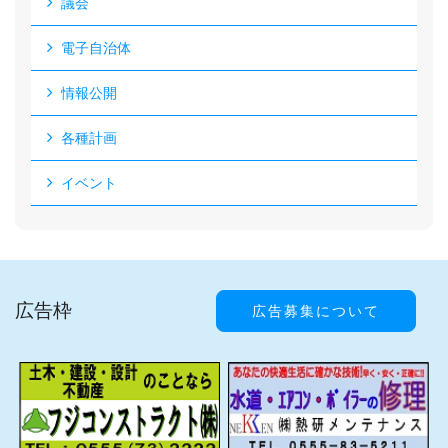
議会
電子自治体
情報公開
各種計画
イベント
広告枠
広告募集について