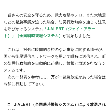
皆さんの安全を守るため、武力攻撃やテロ、また大地震
などの緊急事態が迫った場合、防災行政無線を通じて注意
を呼びかけるシステム
「J-ALERT（ジェイ・アラー
ト）」（全国瞬時警報システム）
が開始しました。
これは、対処に時間的余裕のない事態に関する情報が、
国から衛星通信ネットワークを用いて瞬時に送信され、町
の防災行政無線を自動的に起動し、警報と放送を行なうシ
ステムです。
次の一覧表を参考にし、万が一緊急放送があった場合は
冷静に行動して下さい。
□ J-ALERT（全国瞬時警報システム）により放送され