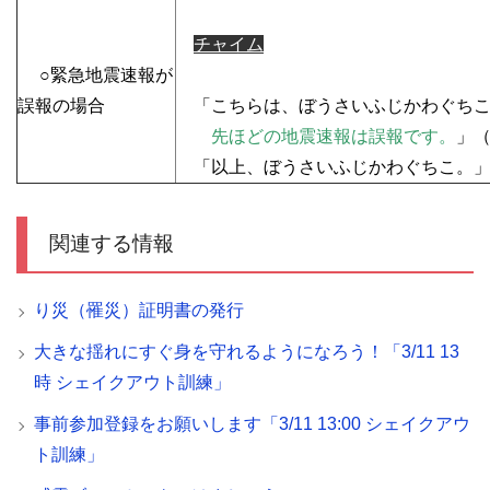
チャイム
○緊急地震速報が
誤報の場合
「こちらは、ぼうさいふじかわぐちこ
先ほどの地震速報は誤報です。
」
「以上、ぼうさいふじかわぐちこ。
関連する情報
り災（罹災）証明書の発行
大きな揺れにすぐ身を守れるようになろう！「3/11 13
時 シェイクアウト訓練」
事前参加登録をお願いします「3/11 13:00 シェイクアウ
ト訓練」