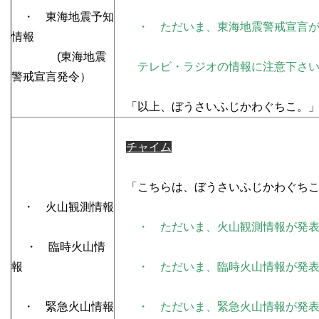
・ 東海地震予知
・ ただいま、東海地震警戒宣言が
情報
(東海地震
テレビ・ラジオの情報に注意下さい
警戒宣言発令）
「以上、ぼうさいふじかわぐちこ。
チャイム
「こちらは、ぼうさいふじかわぐちこ
・ 火山観測情報
・ ただいま、火山観測情報が発
・ 臨時火山情
報
・ ただいま、臨時火山情報が発表
・ 緊急火山情報
・ ただいま、緊急火山情報が発表