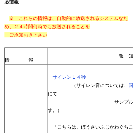
る情報
※ これらの情報は、自動的に放送されるシステムなた
め、２４時間何時でも放送されることを
ご承知おき下さい
報 知 音 ／ 
情 報
サイレン１４秒
（サイレン音については、
にて
サンプル音をお聴
す。）
「こちらは、ぼうさいふじかわぐちこ