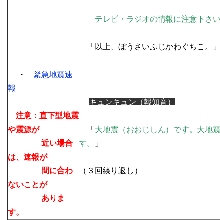
テレビ・ラジオの情報に注意下さい
「以上、ぼうさいふじかわぐちこ。
・
緊急地震速
報
キュンキュン（報知音）
注意：直下型地震
や震源が
「
大地震（おおじしん）です。大地
近い場合
す。
」
は、速報が
間に合わ
（３回繰り返し）
ないことが
ありま
す。