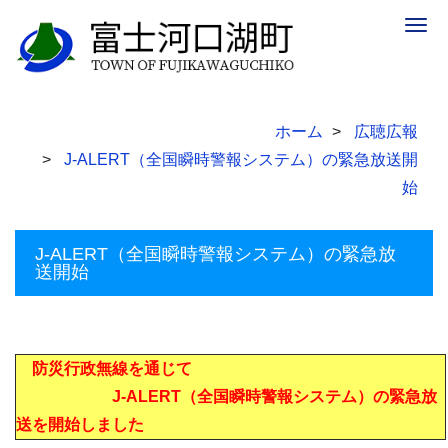
Togg
navig
ホーム
広聴広報
J-ALERT（全国瞬時警報システム）の緊急放送開
始
J-ALERT（全国瞬時警報システム）の緊急放
送開始
防災行政無線を通じて
J-ALERT（全国瞬時警報システム）の緊急放
送を開始しました