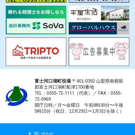
富士河口湖町役場
〒401-0392 山梨県南都留
郡富士河口湖町船津1700番地
TEL：0555-72-1111
（代表）／
FAX：0555-
72-0969
開庁日時／月〜金曜日 午前8時30分〜午後
5時15分（祝日、12月29日〜1月3日を除く）
問い合わせ