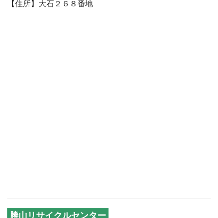
【住所】大石２６８番地
勝山リサイクルセンター