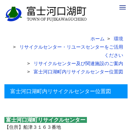
Togg
navig
ホーム
環境
リサイクルセンター・リユースセンターをご活用
ください
リサイクルセンター及び関連施設のご案内
富士河口湖町内リサイクルセンター位置図
富士河口湖町内リサイクルセンター位置図
富士河口湖町リサイクルセンター
【住所】船津３１６３番地