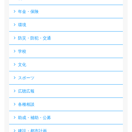
年金・保険
環境
防災・防犯・交通
学校
文化
スポーツ
広聴広報
各種相談
助成・補助・公募
建設・都市計画