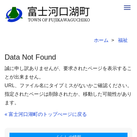
Togg
navig
ホーム
福祉
Data Not Found
誠に申し訳ありませんが、要求されたページを表示するこ
とが出来ません。
URL、ファイル名にタイプミスがないかご確認ください。
指定されたページは削除されたか、移動した可能性があり
ます。
« 富士河口湖町のトップぺージに戻る