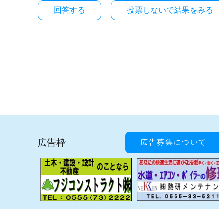
投票しないで結果をみる
広告枠
広告募集について