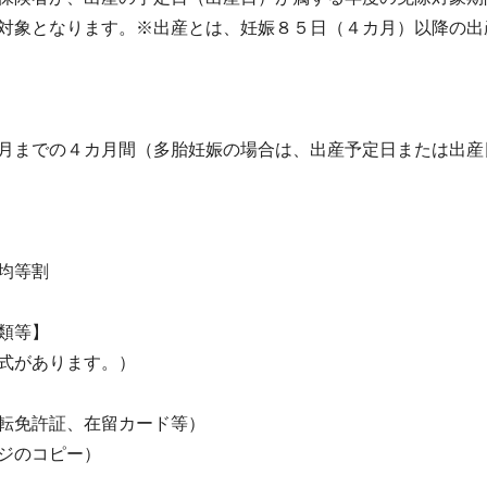
対象となります。
※出産とは、妊娠８５日（４カ月）以降の出
月までの４カ月間（多胎妊娠の場合は、出産予定日または出産
均等割
類等】
式があります。）
転免許証、在留カード等）
ジのコピー）