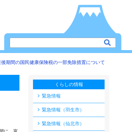
産後期間の国民健康保険税の一部免除措置について
くらしの情報
緊急情報
緊急情報（羽生市）
緊急情報（仙北市）
間に、富