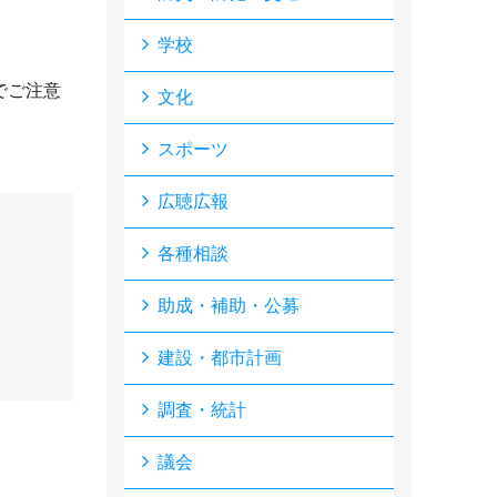
学校
でご注意
文化
スポーツ
広聴広報
各種相談
助成・補助・公募
建設・都市計画
調査・統計
議会