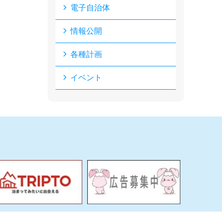
電子自治体
情報公開
各種計画
イベント