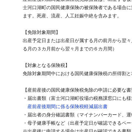
士河口湖町の国民健康保険の被保険者である場合に
ます。死産、流産、人工妊娠中絶を含みます。
【免除対象期間】
出産予定日または出産日が属する月の前月から翌々
る月の３カ月前から翌々月までの６カ月間）
【対象となる保険税】
免除対象期間中における国民健康保険税の所得割と
【産前産後の国民健康保険税免除の申請に必要な書
・届出書類（富士河口湖町役場の税務課窓口にも様
産前産後期間に係る保険税軽減届出書
・届出者の身分確認書類（マイナンバーカード、運
・母子健康手帳など（出産予定日が確認できるペー
※出産後に申請する場合は出産日が確認できる書類