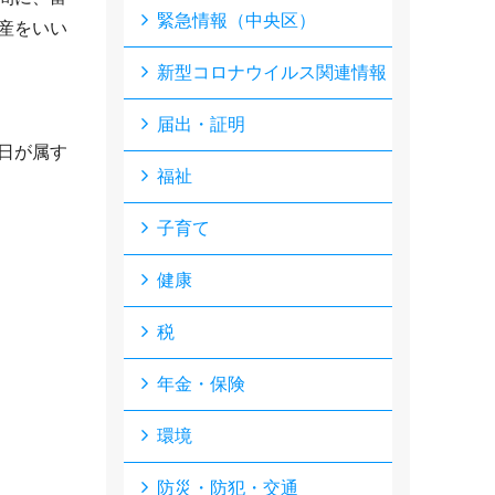
緊急情報（中央区）
産をいい
新型コロナウイルス関連情報
届出・証明
日が属す
福祉
子育て
健康
税
年金・保険
環境
防災・防犯・交通