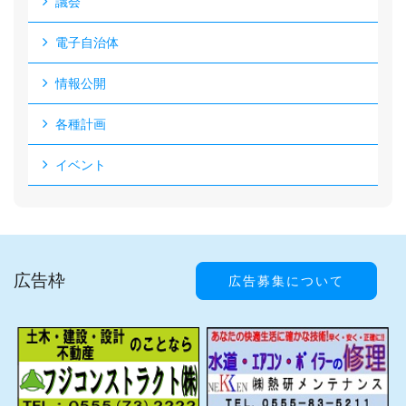
議会
電子自治体
情報公開
各種計画
イベント
広告枠
広告募集について