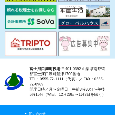
富士河口湖町役場
〒401-0392 山梨県南都留
郡富士河口湖町船津1700番地
TEL：0555-72-1111
（代表）／
FAX：0555-
72-0969
開庁日時／月〜金曜日 午前8時30分〜午後
5時15分（祝日、12月29日〜1月3日を除く）
問い合わせ