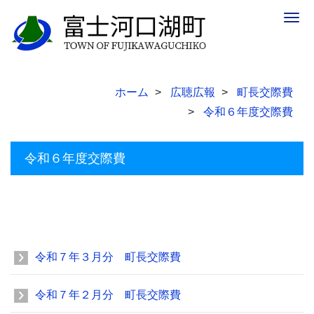
Togg
navig
ホーム
広聴広報
町長交際費
令和６年度交際費
令和６年度交際費
令和７年３月分 町長交際費
令和７年２月分 町長交際費