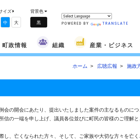
サイズ
背景色
中
大
POWERED BY
TRANSLATE
町政情報
組織
産業・ビジネス
ホーム
広聴広報
施政
例会の開会にあたり、提出いたしました案件の主なるものにつ
所信の一端を申し上げ、議員各位並びに町民の皆様のご理解と
際し、亡くなられた方々、そして、ご家族や大切な方々を亡く