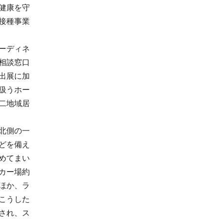
健康を守
接種事業
ーディネ
相談窓口
出展に加
扱うホー
二地域居
北側の一
どを備え
めてまい
カー場約
ほか、ラ
こうした
され、ス