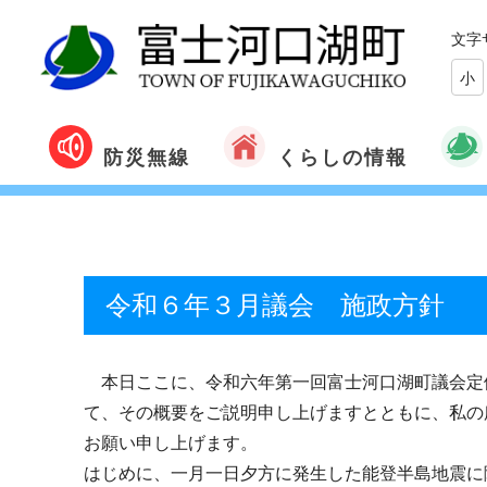
文字
小
くらしの情報
防災無線
令和６年３月議会 施政方針
本日ここに、令和六年第一回富士河口湖町議会定
て、その概要をご説明申し上げますとともに、私の
お願い申し上げます。
はじめに、一月一日夕方に発生した能登半島地震に