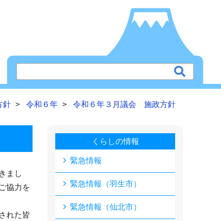
方針
令和６年
令和６年３月議会 施政方針
くらしの情報
緊急情報
きまし
緊急情報（羽生市）
ご協力を
緊急情報（仙北市）
された皆