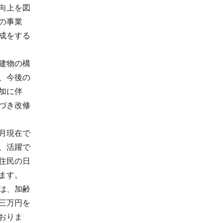
向上を図
の事業
成をする
建物の構
、今後の
加に伴
づき改修
月現在で
、活躍で
住民の日
ます。
は、加齢
三万円を
おりま