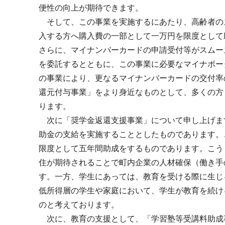
便性の向上が期待できます。
そして、この事業を実施するにあたり、高齢者の
入する方へ購入費の一部として一万円を限度として
さらに、マイナンバーカードの申請受付等がスムー
を委託するとともに、この事業に必要なマイナポー
の事業により、更なるマイナンバーカードの交付率
還元付与事業」をより身近なものとして、多くの方
ります。
次に「奨学金返還支援事業」について申し上げま
助金の支給を実施することとしたものであります。
限度として五年間助成をするものであります。こう
住が期待されることで町内企業の人材確保（働き手
す。一方、学生にあっては、教育を受ける際に生じ
低所得層の学生や家庭において、学生が教育を続け
のと考えております。
次に、教育の支援として、「学習塾等受講料助成