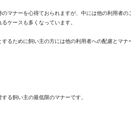
時のマナーを心得ておられますが、中には他の利用者の
れるケースも多くなっています。
とするために飼い主の方には他の利用者への配慮とマナ
対する飼い主の最低限のマナーです。