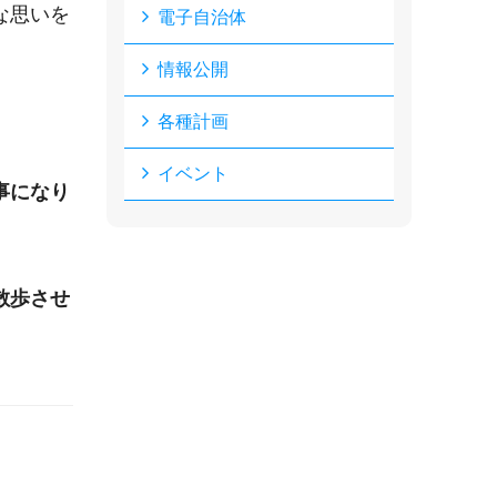
な思いを
電子自治体
情報公開
各種計画
イベント
事になり
散歩させ