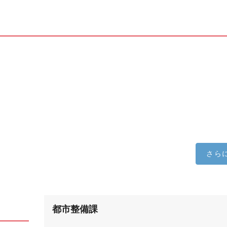
さら
都市整備課