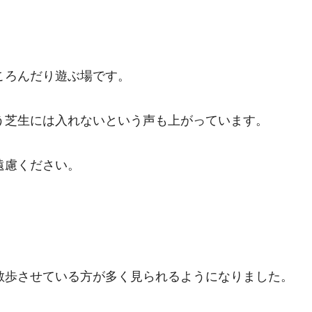
ころんだり遊ぶ場です。
う芝生には入れないという声も上がっています。
遠慮ください。
散歩させている方が多く見られるようになりました。