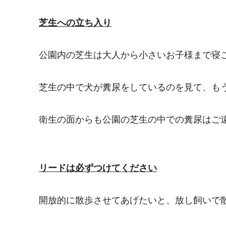
芝生への立ち入り
公園内の芝生は大人から小さいお子様まで寝
芝生の中で犬が糞尿をしているのを見て、も
衛生の面からも公園の芝生の中での糞尿はご
リードは必ずつけてください
開放的に散歩させてあげたいと、放し飼いで