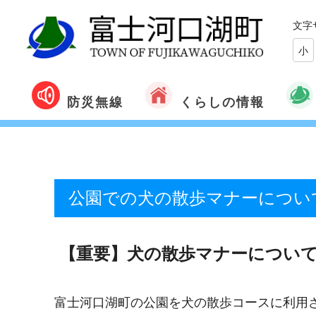
文字
小
くらしの情報
防災無線
公園での犬の散歩マナーについ
【重要】犬の散歩マナーについ
富士河口湖町の公園を犬の散歩コースに利用