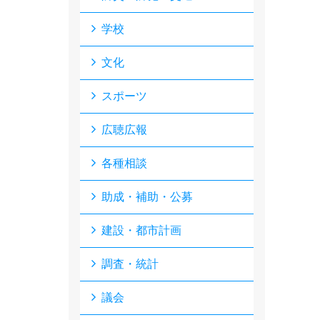
学校
文化
スポーツ
広聴広報
各種相談
助成・補助・公募
建設・都市計画
調査・統計
議会