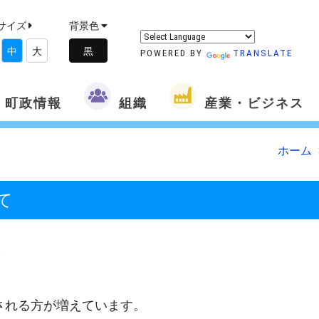
サイズ
背景色
中
大
POWERED BY
TRANSLATE
町政情報
組織
産業・ビジネス
ホーム
て
て
される方が増えています。