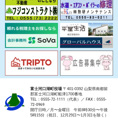
富士河口湖町役場
〒401-0392 山梨県南都留
郡富士河口湖町船津1700番地
TEL：0555-72-1111
（代表）／
FAX：0555-
72-0969
開庁日時／月〜金曜日 午前8時30分〜午後
5時15分（祝日、12月29日〜1月3日を除く）