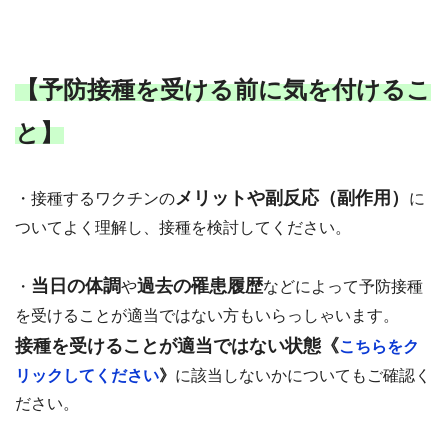
【予防接種を受ける前に気を付けるこ
と】
メリットや副反応（副作用
）
・接種するワクチンの
に
ついてよく理解し、接種を検討してください。
当日の体調
過去の罹患履歴
・
や
などによって予防接種
を受けることが適当ではない方もいらっしゃいます。
接種を受けることが適当ではない状態《
こちらをク
リックしてください
》
に該当しないかについてもご確認く
ださい。