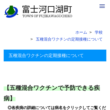
Togg
navig
ホーム
学校
五種混合ワクチンの定期接種について
五種混合ワクチンの定期接種について
【五種混合ワクチンで予防できる疾
病】
◎各疾病の詳細については病名をクリックしてご覧くだ