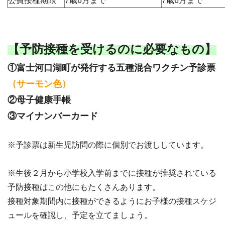
公費接種期限
7歳6月まで
7歳6月まで
【予防接種を受けるのに必要なもの】
①富士河口湖町が発行する五種混合ワクチン予診票
（サーモン色）
②母子健康手帳
③マイナンバーカード
※予診票は新生児訪問の際に個別でお渡ししています。
※生後２月から小学校入学前までに接種が推奨されている
予防接種はこの他にもたくさんあります。
接種対象期間内に接種ができるようにお子様の接種スケジ
ュールを確認し、予定を立てましょう。