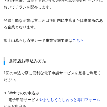
・町が主催、出展する県内外の移住相談会等のイベントに
おいてチラシを配布します。
登録可能な企業は富士河口湖町内に本店または事業所のあ
る企業となります。
富士山暮らし応援カード事業実施要綱は
こちら
協賛店お申込み方法
1回の申込で済む便利な電子申請サービスを是非ご利用く
ださい。
１.Webでのお申込み
電子申請サービス
やまなしくらしねっと専用フォーム
からお申込み