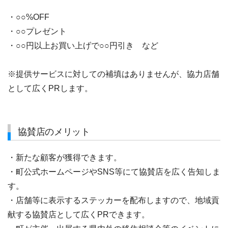
・○○%OFF
・○○プレゼント
・○○円以上お買い上げで○○円引き など
※提供サービスに対しての補填はありませんが、協力店舗
として広くPRします。
協賛店のメリット
・新たな顧客が獲得できます。
・町公式ホームページやSNS等にて協賛店を広く告知しま
す。
・店舗等に表示するステッカーを配布しますので、地域貢
献する協賛店として広くPRできます。