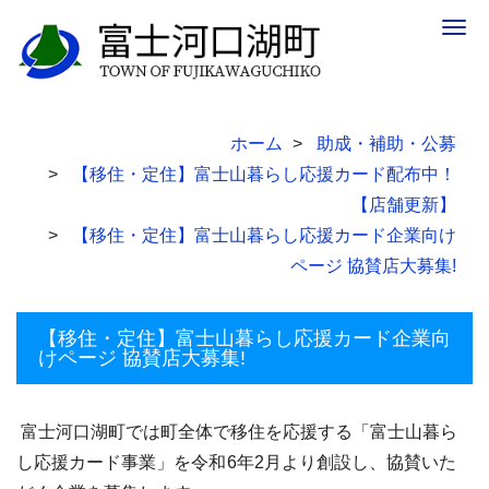
Togg
navig
ホーム
助成・補助・公募
【移住・定住】富士山暮らし応援カード配布中！
【店舗更新】
【移住・定住】富士山暮らし応援カード企業向け
ページ 協賛店大募集!
【移住・定住】富士山暮らし応援カード企業向
けページ 協賛店大募集!
富士河口湖町では町全体で移住を応援する「富士山暮ら
し応援カード事業」を令和
6年2月より創設し、協賛いた