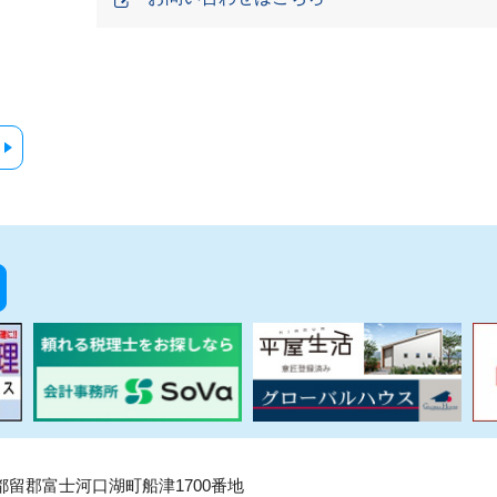
県南都留郡富士河口湖町船津1700番地