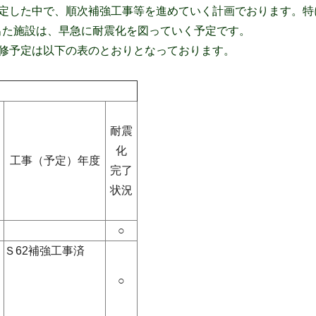
定した中で、順次補強工事等を進めていく計画でおります。特
出た施設は、早急に耐震化を図っていく予定です。
修予定は以下の表のとおりとなっております。
耐震
化
工事（予定）年度
完了
状況
○
Ｓ62補強工事済
○