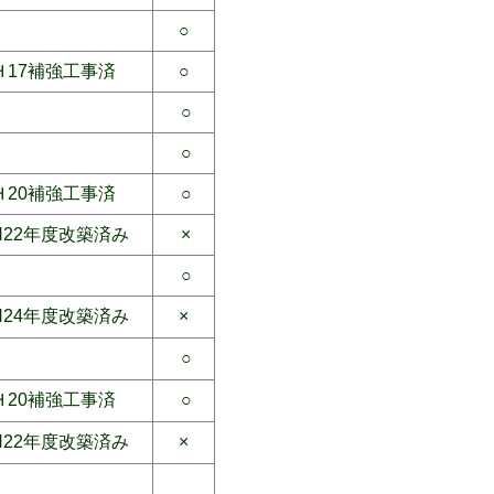
○
Ｈ17補強工事済
○
○
○
Ｈ20補強工事済
○
H22年度改築済み
×
○
H24年度改築済み
×
○
Ｈ20補強工事済
○
H22年度改築済み
×