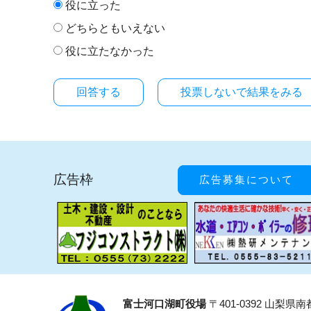
役に立った
どちらともいえない
役に立たなかった
投票しないで結果をみる
広告枠
広告募集について
富士河口湖町役場
〒401-0392 山梨