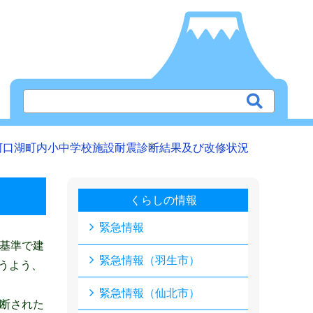
河口湖町内小中学校施設耐震診断結果及び改修状況
くらしの情報
緊急情報
基準で建
緊急情報（羽生市）
うよう、
緊急情報（仙北市）
断された