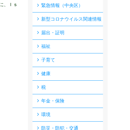
に、Ｉｓ
緊急情報（中央区）
新型コロナウイルス関連情報
届出・証明
福祉
子育て
健康
税
年金・保険
環境
防災・防犯・交通