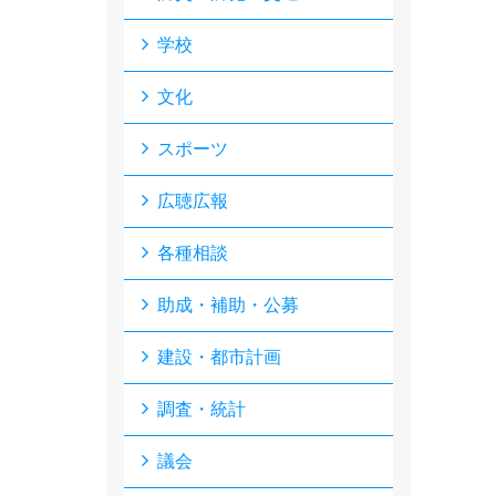
学校
文化
スポーツ
広聴広報
各種相談
助成・補助・公募
建設・都市計画
調査・統計
議会