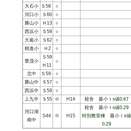
大石小
Ｓ58
○
河口小
Ｓ60
○
勝山小
Ｈ13
○
西浜小
Ｓ59
○
大嵐小
Ｓ62
○
精進小
Ｈ2
○
Ｓ59
豊茂小
○
Ｈ11
北中
Ｓ59
○
勝山中
Ｓ57
○
西浜中
Ｓ59
○
上九中
Ｓ55
※
H14
校舎 最小
Ｉs値0.67
校舎 最小
Ｉs値0.29
河口湖
S44
※
H15
特別教室棟 最小Ｉs値
南中
0.29