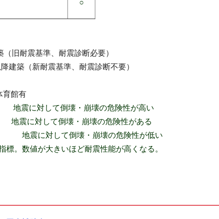
○
（旧耐震基準、耐震診断必要）
耐震基準、耐震診断不要）
館有
に対して倒壊・崩壊の危険性が高い
して倒壊・崩壊の危険性がある
倒壊・崩壊の危険性が低い
数値が大きいほど耐震性能が高くなる。