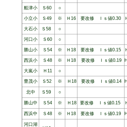
船津小
Ｓ60
○
小立小
Ｓ49
※
Ｈ16
要改修 Ｉｓ値0.30
大石小
Ｓ58
○
河口小
Ｓ60
○
勝山小
Ｓ54
※
Ｈ18
要改修 Ｉｓ値0.15
西浜小
Ｓ48
※
Ｈ18
要改修 Ｉｓ値0.19
大嵐小
Ｈ11
○
豊茂小
Ｓ52
※
Ｈ18
要改修 Ｉｓ値0.14
北中
Ｓ59
○
勝山中
Ｓ54
※
Ｈ18
要改修 Ｉｓ値0.15
西浜中
Ｓ48
※
Ｈ18
要改修 Ｉｓ値0.19
河口湖