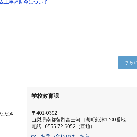
ム工事補助金について
さら
学校教育課
〒401-0392
ただき
山梨県南都留郡富士河口湖町船津1700番地
電話 : 0555-72-6052（直通）
お問い合わせはこちら