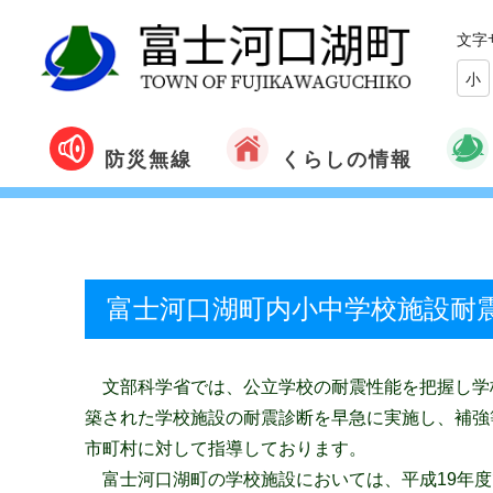
文字
小
くらしの情報
防災無線
富士河口湖町内小中学校施設耐
文部科学省では、公立学校の耐震性能を把握し学校
築された学校施設の耐震診断を早急に実施し、補強
市町村に対して指導しております。
富士河口湖町の学校施設においては、平成19年度