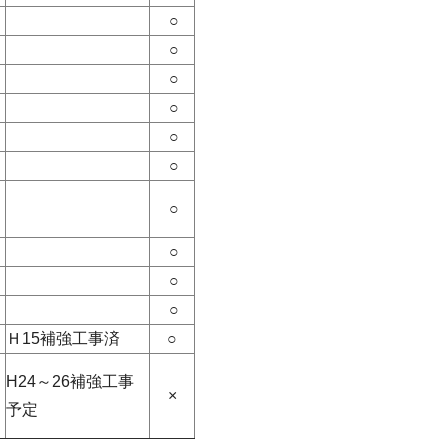
○
○
○
○
○
○
○
○
○
○
Ｈ15補強工事済
○
H24～26補強工事
×
予定