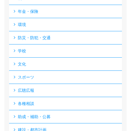
年金・保険
環境
防災・防犯・交通
学校
文化
スポーツ
広聴広報
各種相談
助成・補助・公募
建設・都市計画