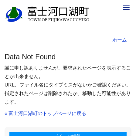
Togg
navig
ホーム
Data Not Found
誠に申し訳ありませんが、要求されたページを表示するこ
とが出来ません。
URL、ファイル名にタイプミスがないかご確認ください。
指定されたページは削除されたか、移動した可能性があり
ます。
« 富士河口湖町のトップぺージに戻る