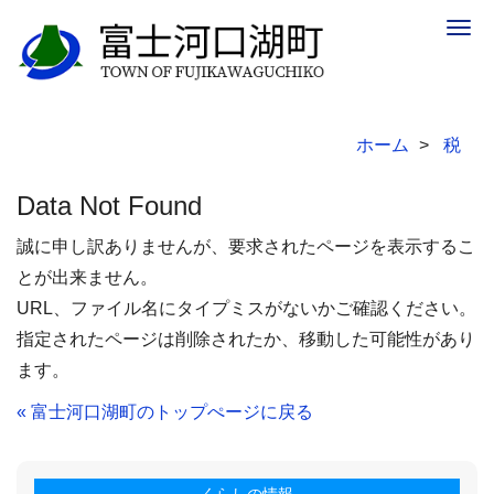
Togg
navig
ホーム
税
Data Not Found
誠に申し訳ありませんが、要求されたページを表示するこ
とが出来ません。
URL、ファイル名にタイプミスがないかご確認ください。
指定されたページは削除されたか、移動した可能性があり
ます。
« 富士河口湖町のトップぺージに戻る