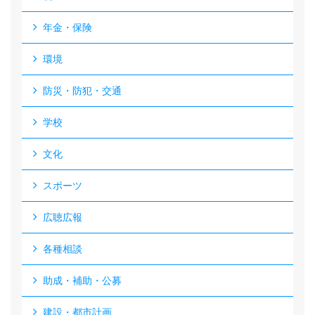
年金・保険
環境
防災・防犯・交通
学校
文化
スポーツ
広聴広報
各種相談
助成・補助・公募
建設・都市計画