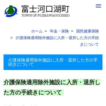
Togg
navig
ホーム
年金・保険
国民健康保険
介護保険適用除外施設に入所・退所した方の手続
きについて
介護保険適用除外施設に入所・退所した方の手
続きについて
介護保険適用除外施設に入所・退所し
た方の手続きについて