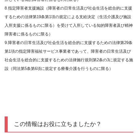
8.指定障害者支援施設（障害者の日常生活及び社会生活を総合的に支援
するための法律第19条第1項の規定による支給決定（生活介護及び施設
入所支援に係るものに限る）を受けて入所している知的障害者及び精神
障害者に係るものに限る）
9.障害者の日常生活及び社会生活を総合的に支援するための法律第29条
第1項の指定障害福祉サービス事業者であって、障害者の日常生活及び
社会生活を総合的に支援するための法律施行規則第2条の3に規定する施
設（同法第5条第6項に規定する療養介護を行うものに限る）
この情報はお役に立ちましたか？