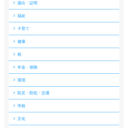
届出・証明
福祉
子育て
健康
税
年金・保険
環境
防災・防犯・交通
学校
文化