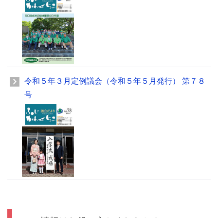
令和５年３月定例議会（令和５年５月発行） 第７８
号