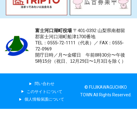
富士河口湖町役場
〒401-0392 山梨県南都留
郡富士河口湖町船津1700番地
TEL：0555-72-1111
（代表）／
FAX：0555-
72-0969
開庁日時／月〜金曜日 午前8時30分〜午後
5時15分（祝日、12月29日〜1月3日を除く）
問い合わせ
© FUJIKAWAGUCHIKO
このサイトについて
TOWN All Rights Reserved.
個人情報保護について