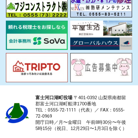
富士河口湖町役場
〒401-0392 山梨県南都留
郡富士河口湖町船津1700番地
TEL：0555-72-1111
（代表）／
FAX：0555-
72-0969
開庁日時／月〜金曜日 午前8時30分〜午後
5時15分（祝日、12月29日〜1月3日を除く）