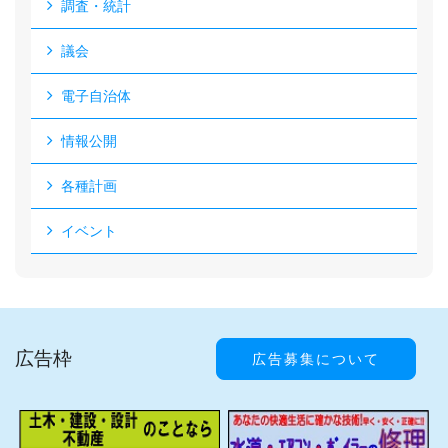
調査・統計
議会
電子自治体
情報公開
各種計画
イベント
広告枠
広告募集について