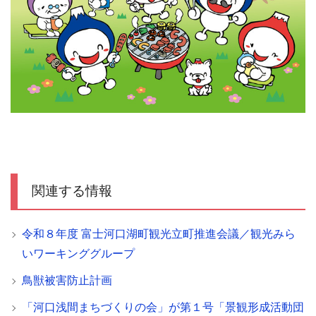
関連する情報
令和８年度 富士河口湖町観光立町推進会議／観光みら
いワーキンググループ
鳥獣被害防止計画
「河口浅間まちづくりの会」が第１号「景観形成活動団