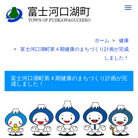
Togg
navig
ホーム
健康
富士河口湖町第４期健康のまちづくり計画が完成
しました！
富士河口湖町第４期健康のまちづくり計画が完
成しました！