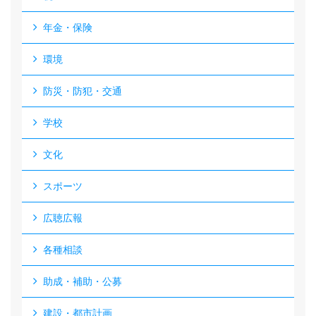
年金・保険
環境
防災・防犯・交通
学校
文化
スポーツ
広聴広報
各種相談
助成・補助・公募
建設・都市計画