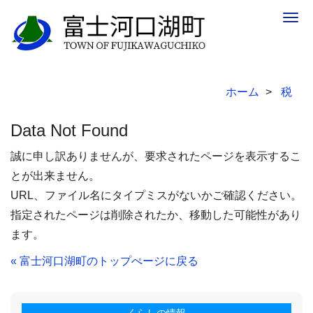
Togg
navig
ホーム
税
Data Not Found
誠に申し訳ありませんが、要求されたページを表示するこ
とが出来ません。
URL、ファイル名にタイプミスがないかご確認ください。
指定されたページは削除されたか、移動した可能性があり
ます。
« 富士河口湖町のトップぺージに戻る