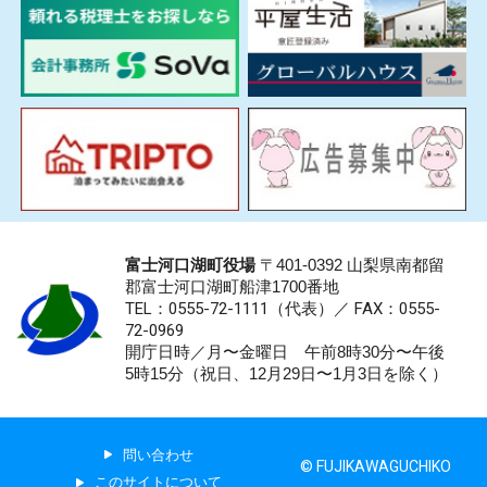
富士河口湖町役場
〒401-0392 山梨県南都留
郡富士河口湖町船津1700番地
TEL：0555-72-1111
（代表）／
FAX：0555-
72-0969
開庁日時／月〜金曜日 午前8時30分〜午後
5時15分（祝日、12月29日〜1月3日を除く）
問い合わせ
© FUJIKAWAGUCHIKO
このサイトについて