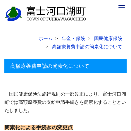
Togg
navig
ホーム
年金・保険
国民健康保険
高額療養費申請の簡素化について
高額療養費申請の簡素化について
国民健康保険法施行規則の一部改正により、富士河口湖
町では高額療養費の支給申請手続きを簡素化することとい
たしました。
簡素化による手続きの変更点