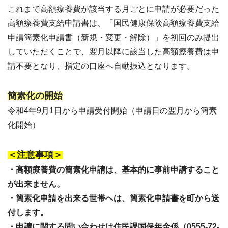
これまで高額療養費が該当する月ごとに申請が必要だった
高額療養費支給申請書は、「国民健康保険高額療養費支給
申請簡素化申請書（新規・変更・解除）」を初回のみ提出
していただくことで、翌月以降に該当した高額療養費は申
請不要となり、指定の口座へ自動振込となります。
簡素化の開始
令和4年9月1日から申請受付開始（申請日の翌月から簡素
化開始）
＜注意事項＞
・高額療養費の簡素化申請は、基本的に事前申請すること
が出来ません。
・簡素化申請を出来る世帯へは、簡素化申請書を町から送
付します。
・申請に関する問い合わせは住民課国保年金係（0555-72-