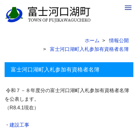
Togg
navig
ホーム
情報公開
富士河口湖町入札参加有資格者名簿
富士河口湖町入札参加有資格者名簿
令和７－８年度分の富士河口湖町入札参加有資格者名簿
を公表します。
（R8.4.1現在）
・
建設工事