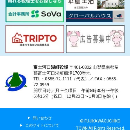
富士河口湖町役場
〒401-0392 山梨県南都留
郡富士河口湖町船津1700番地
TEL：0555-72-1111
（代表）／
FAX：0555-
72-0969
開庁日時／月〜金曜日 午前8時30分〜午後
5時15分（祝日、12月29日〜1月3日を除く）
問い合わせ
© FUJIKAWAGUCHIKO
このサイトについて
TOWN All Rights Reserved.