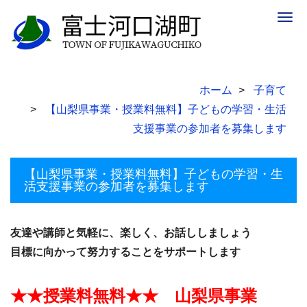
Togg
navig
ホーム
子育て
【山梨県事業・授業料無料】子どもの学習・生活
支援事業の参加者を募集します
【山梨県事業・授業料無料】子どもの学習・生
活支援事業の参加者を募集します
友達や講師と気軽に、楽しく、お話ししましょう
目標に向かって努力することをサポートします
★★授業料無料★★ 山梨県事業