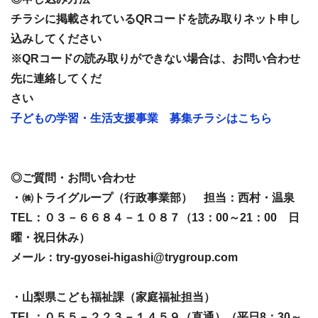
チラシに掲載されているQRコードを読み取りネット申し
込みしてください
※QRコードの読み取りができない場合は、お問い合わせ
先に連絡してくだ
さい
子どもの学習・生活支援事業 募集チラシはこちら
◎ご質問・お問い合わせ
・㈱トライグループ（行政事業部） 担当：西村・温泉
TEL：０３－６６８４－１０８７（13：00～21：00 日
曜・祝日休み）
メール：try-gyosei-higashi@trygroup.com
・山梨県こども福祉課（家庭福祉担当）
TEL：０５５－２２３－１４５９（直通）（平日8：30～