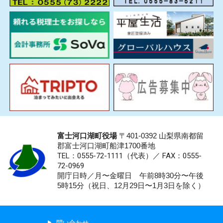
富士河口湖町役場
〒401-0392 山梨県南都留
郡富士河口湖町船津1700番地
TEL：0555-72-1111
（代表）／
FAX：0555-
72-0969
開庁日時／月〜金曜日 午前8時30分〜午後
5時15分（祝日、12月29日〜1月3日を除く）
問い合わせ