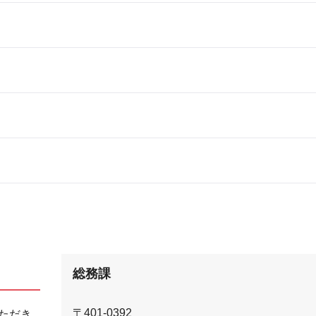
総務課
〒401-0392
ただき