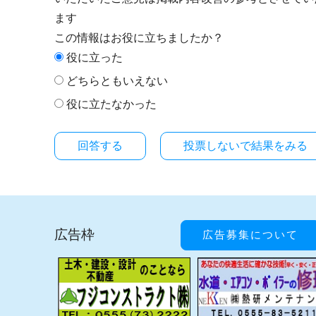
ます
この情報はお役に立ちましたか？
役に立った
どちらともいえない
役に立たなかった
投票しないで結果をみる
広告枠
広告募集について