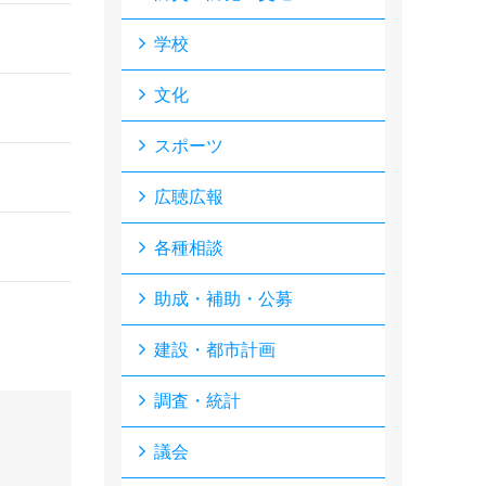
学校
文化
スポーツ
広聴広報
各種相談
助成・補助・公募
建設・都市計画
調査・統計
議会