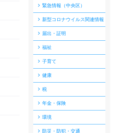
緊急情報（中央区）
新型コロナウイルス関連情報
届出・証明
福祉
子育て
健康
税
年金・保険
環境
防災・防犯・交通