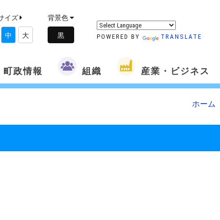
サイズ
背景色
中
大
POWERED BY
TRANSLATE
町政情報
組織
産業・ビジネス
ホーム