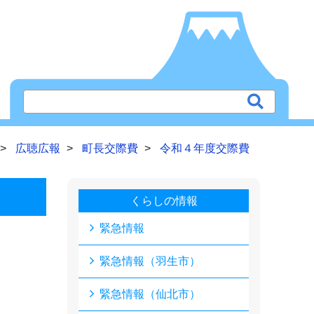
広聴広報
町長交際費
令和４年度交際費
くらしの情報
緊急情報
緊急情報（羽生市）
緊急情報（仙北市）