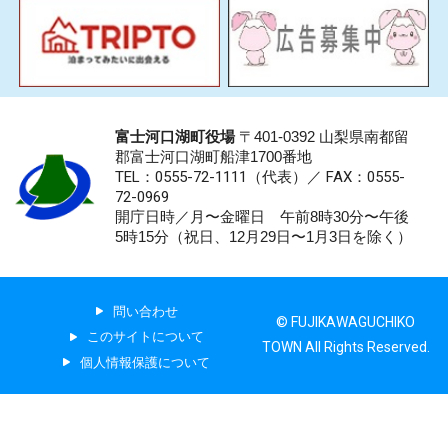
富士河口湖町役場
〒401-0392 山梨県南都留
郡富士河口湖町船津1700番地
TEL：0555-72-1111
（代表）／
FAX：0555-
72-0969
開庁日時／月〜金曜日 午前8時30分〜午後
5時15分（祝日、12月29日〜1月3日を除く）
問い合わせ
© FUJIKAWAGUCHIKO
このサイトについて
TOWN All Rights Reserved.
個人情報保護について