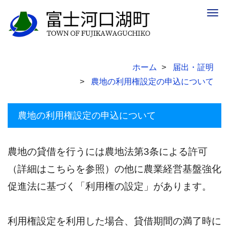
Togg
navig
ホーム
届出・証明
農地の利用権設定の申込について
農地の利用権設定の申込について
農地の貸借を行うには農地法第3条による許可
（詳細はこちらを参照）の他に農業経営基盤強化
促進法に基づく「利用権の設定」があります。
利用権設定を利用した場合、貸借期間の満了時に