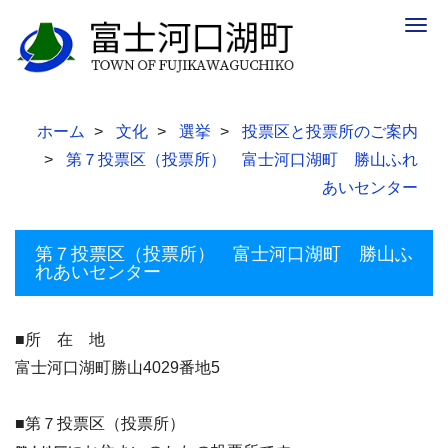
Togg
navig
ホーム
文化
選挙
投票区と投票所のご案内
第７投票区（投票所） 富士河口湖町 勝山ふれ
あいセンター
第７投票区（投票所） 富士河口湖町 勝山ふ
れあいセンター
■所 在 地
富士河口湖町勝山4029番地5
■第７投票区（投票所）