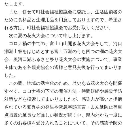
たします。
また、併せて町社会福祉協議会に委託し、生活困窮者の
ために食料品と生理用品を用意しておりますので、希望さ
れる方は、町社会福祉協議会でお受け取りください。
次に夏の花火大会について申し上げます。
コロナ禍の中での、富士山山開き花火大会そして、河口
湖湖上祭をはじめとする富士五湖のうち四つの湖の花火大
会、奥河口湖ふるさと祭り花火大会の実施について、事業
主体である各観光協会の皆様と意見交換を行ってまいりま
した。
この間、地域の活性化のため、歴史ある花火大会を開催
すべく、コロナ禍の下での開催方法・時間短縮や感染予防
対策などを模索してまいりましたが、感染力が高いと指摘
されている変異株の発生や緊急事態宣言・まん延防止等重
点措置の延長など厳しい状況が続く中、県内外から一度に
多くのお客様を受け入れることについて、その感染予防の