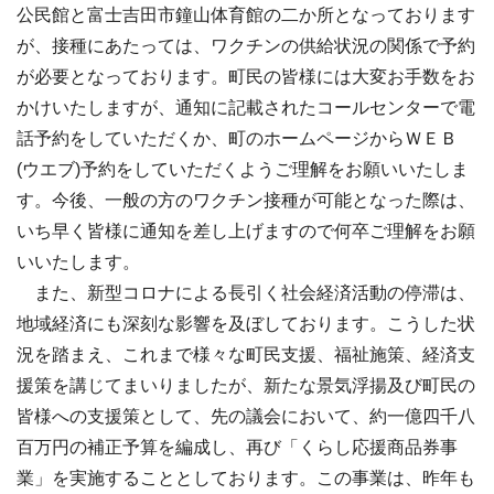
公民館と富士吉田市鐘山体育館の二か所となっております
が、接種にあたっては、ワクチンの供給状況の関係で予約
が必要となっております。町民の皆様には大変お手数をお
かけいたしますが、通知に記載されたコールセンターで電
話予約をしていただくか、町のホームページからＷＥＢ
(ウエブ)予約をしていただくようご理解をお願いいたしま
す。今後、一般の方のワクチン接種が可能となった際は、
いち早く皆様に通知を差し上げますので何卒ご理解をお願
いいたします。
また、新型コロナによる長引く社会経済活動の停滞は、
地域経済にも深刻な影響を及ぼしております。こうした状
況を踏まえ、これまで様々な町民支援、福祉施策、経済支
援策を講じてまいりましたが、新たな景気浮揚及び町民の
皆様への支援策として、先の議会において、約一億四千八
百万円の補正予算を編成し、再び「くらし応援商品券事
業」を実施することとしております。この事業は、昨年も