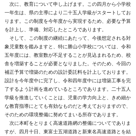
次に、教育について申し上げます。この四月から小学校
一年生は、県の主導により二十五人学級がスタートしてお
ります。この制度を今年度から実現するため、必要な予算
を計上し、準備、対応したところであります。
そして、この制度の継続にあたって、今後想定される対
象児童数を鑑みますと、特に勝山小学校については、令和
五年度には、教室数が不足することが見込まれるため、校
舎を増築することが必要となりました。そのため、今回の
補正予算で増築のための設計委託料を計上しております。
設計を今年度中に完了し、令和四年度中には増築工事を完
了するよう計画を進めているところであります。二十五人
学級を推進していくことは、児童の学力向上と、きめ細か
な教育指導にとても有効なものだと考えておりますので、
そのための環境整備に努めてまいる所存であります。
次に本町をとりまく高速道路網の整備についてでありま
すが、四月十日、東富士五湖道路と新東名高速道路とを結