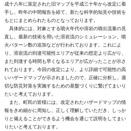
成十八年に策定された旧マップを平成三十年から改定に着
手し、昨年の中間報告を経て、新たな科学的知見や技術を
もとにまとめられたものとなっております。
具体的には、対象とする噴火年代や溶岩の噴出流量の見
直し、最新の技術を用いた溶岩流のシミュレーション、噴
火パターン数の追加などが行われております。これによ
り、溶岩流の到達可能性エリアが従来の想定より広がり、
また到達する時間も早くなるエリアが広がったことが示さ
れております。今回の改定により、より詳細で可能性の高
いハザードマップが示されましたので、正確に分析し、適
切な防災対策を実施するための基盤づくりに繋げてまいり
たいと考えております。
また、町民の皆様には、改定されたハザードマップの情
報をきめ細かに周知し、正しく理解していただき、しっか
りと備えることができるよう機会を通じて説明をしてまい
りたいと考えております。