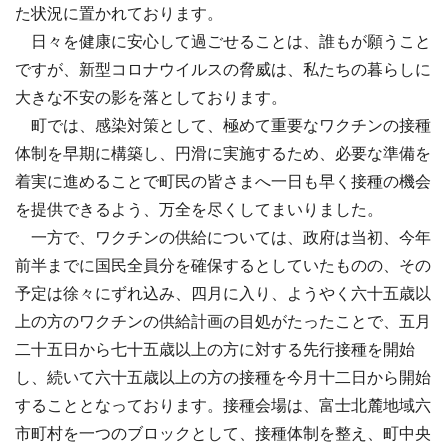
た状況に置かれております。
日々を健康に安心して過ごせることは、誰もが願うこと
ですが、新型コロナウイルスの脅威は、私たちの暮らしに
大きな不安の影を落としております。
町では、感染対策として、極めて重要なワクチンの接種
体制を早期に構築し、円滑に実施するため、必要な準備を
着実に進めることで町民の皆さまへ一日も早く接種の機会
を提供できるよう、万全を尽くしてまいりました。
一方で、ワクチンの供給については、政府は当初、今年
前半までに国民全員分を確保するとしていたものの、その
予定は徐々にずれ込み、四月に入り、ようやく六十五歳以
上の方のワクチンの供給計画の目処がたったことで、五月
二十五日から七十五歳以上の方に対する先行接種を開始
し、続いて六十五歳以上の方の接種を今月十二日から開始
することとなっております。接種会場は、富士北麓地域六
市町村を一つのブロックとして、接種体制を整え、町中央