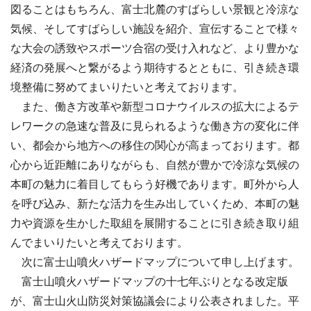
図ることはもちろん、富士北麓のすばらしい景観と冷涼な
気候、そしてすばらしい施設を紹介、宣伝することで様々
な大会の誘致やスポーツ合宿の受け入れなど、より豊かな
経済の発展へと繋がるよう期待するとともに、引き続き環
境整備に努めてまいりたいと考えております。
また、働き方改革や新型コロナウイルスの拡大によるテ
レワークの急速な普及に見られるような働き方の変化に伴
い、都会から地方への移住の関心が高まっております。都
心から近距離にありながらも、自然が豊かで冷涼な気候の
本町の魅力に着目してもらう好機であります。町外から人
を呼び込み、新たな活力を生み出していくため、本町の魅
力や資源を生かした取組を展開することに引き続き取り組
んでまいりたいと考えております。
次に富士山噴火ハザードマップについて申し上げます。
富士山噴火ハザードマップの十七年ぶりとなる改定版
が、富士山火山防災対策協議会により公表されました。平