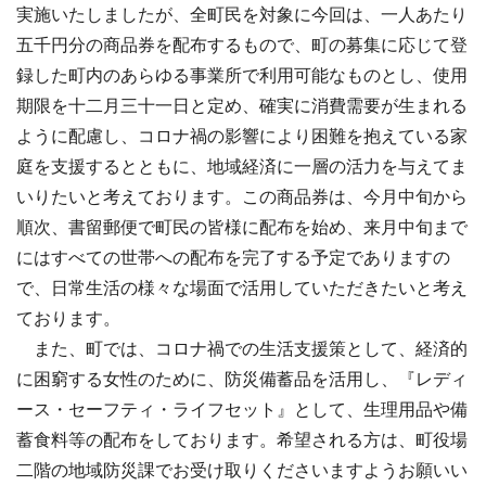
実施いたしましたが、全町民を対象に今回は、一人あたり
五千円分の商品券を配布するもので、町の募集に応じて登
録した町内のあらゆる事業所で利用可能なものとし、使用
期限を十二月三十一日と定め、確実に消費需要が生まれる
ように配慮し、コロナ禍の影響により困難を抱えている家
庭を支援するとともに、地域経済に一層の活力を与えてま
いりたいと考えております。この商品券は、今月中旬から
順次、書留郵便で町民の皆様に配布を始め、来月中旬まで
にはすべての世帯への配布を完了する予定でありますの
で、日常生活の様々な場面で活用していただきたいと考え
ております。
また、町では、コロナ禍での生活支援策として、経済的
に困窮する女性のために、防災備蓄品を活用し、『レディ
ース・セーフティ・ライフセット』として、生理用品や備
蓄食料等の配布をしております。希望される方は、町役場
二階の地域防災課でお受け取りくださいますようお願いい