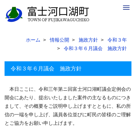
Togg
navig
ホーム
情報公開
施政方針
令和３年
令和３年６月議会 施政方針
令和３年６月議会 施政方針
本日ここに、令和三年第ニ回富士河口湖町議会定例会の
開会にあたり、提出いたしました案件の主なるものにつき
まして、その概要をご説明申し上げますとともに、私の所
信の一端を申し上げ、議員各位並びに町民の皆様のご理解
とご協力をお願い申し上げます。