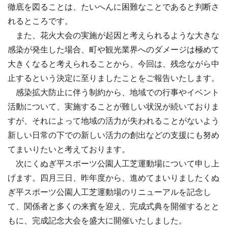
徹底を図ることは、たいへんに困難なことであると判断さ
れるところです。
また、花火大会の実施が起因と考えられるような大きな
感染が発生した場合、町や観光業界へのダメージは極めて
大きくなると考えられることから、今回は、残念ながら中
止するという決定に至りましたことをご報告いたします。
感染拡大防止に伴う制約から、地域での行事やイベント
活動について、実施することが難しい状況が続いておりま
すが、それによって地域の活力が失われることがないよう
新しい日常の下での新しい活力の創出などの支援にも努め
てまいりたいと考えております。
次にくぬぎ平スポーツ公園人工芝運動場について申し上
げます。四月三日、昨年度から、進めてまいりましたくぬ
ぎ平スポーツ公園人工芝運動場のリニューアルを記念し
て、関係者と多くの来賓を迎え、完成式典を開催するとと
もに、完成記念大会を盛大に開催いたしました。