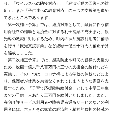
り、「ウイルスへの防疫対応」、「経済活動の回復への対
応」、また「子供達への教育対応」の三つの支援策を進め
てきたところであります。
「第一次補正予算」では、経済対策として、融資に伴う信
用保証料の補助と返済金に対する利子補給の充実また、観
光客の激減に対応するため、町内の宿泊施設利用者に補助
を行う「観光支援事業」など総額一億五千万円の補正予算
を編成しました。
「第二次補正予算」では、感染防止や町民の皆様の支援の
ため、総額一億六千八百万円の三つの支援金の給付などを
実施し、その一つは、コロナ禍による学校の休校などによ
り、保護者が休業を余儀なくされてしまうような家庭を支
援するため、「子育て応援臨時給付金」として中学三年生
までの子供一人あたり三万円を給付いたしました。また、
在宅介護サービス利用者や障害児者通所サービスなどの利
用者には、本人とその家族の経済的・精神的負担の軽減の