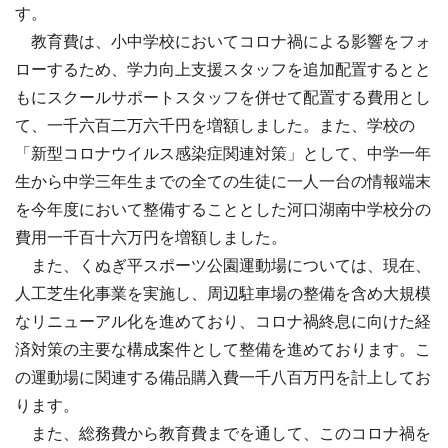
す。
教育費は、小中学校においてコロナ禍による影響をフォ
ローするため、学力向上支援スタッフを追加配置するとと
もにスクールサポートスタッフを併せて配置する費用とし
て、一千六百二万六千円を増額しました。また、学校の
「新型コロナウイルス感染症関連対策」として、中学一年
生から中学三年生までの全ての生徒に一人一台の情報端末
を今年度において整備することとした河口湖南中学校分の
費用一千百十六万円を増額しました。
また、くぬぎ平スポーツ公園運動場については、現在、
人工芝生化事業を実施し、周辺駐車場の整備を含め大規模
なリニューアル化を進めており、コロナ禍終息に向けた経
済対策の主要な構成案件として整備を進めております。こ
の運動場に関連する備品購入費一千八百万円を計上してお
ります。
また、総務費から教育費までを通して、このコロナ禍を