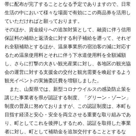
帯に配布が完了することとなる予定でありますので、日常
生活の中において様々な場面で有効にこの商品券を活用し
ていただければと願っております。
そのほか、資金繰りへの追加対策として、融資に伴う信用
保証料の補助と返済金に対する利子補給を遡って、それぞ
れ全額補助とするほか、温泉事業所の宿泊客の減に対応す
るため温泉使用料とそれに伴う下水道使用料を全額減額
し、さらに打撃の大きい観光産業に対し、各地区の観光協
会の運営に対する支援金の交付と観光需要を喚起するよう
観光イベントの実施委託費を増額しました。
また、山梨県では、新型コロナウイルスの感染防止策を
講じた事業者を県が認証する制度、「グリーン・ゾーン」
制度の普及に努めておりますが、この認証制度は、本町も
目指す経済と安心・安全を両立させる重要な取り組みであ
り、町としてこれを後押しするため、認証を取得した事業
者に対し、町として補助金を追加交付することとするな