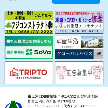
富士河口湖町役場
〒401-0392 山梨県南都留
郡富士河口湖町船津1700番地
TEL：0555-72-1111
（代表）／
FAX：0555-