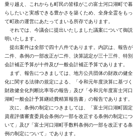
乗り越え、これからも町民の皆様がこの富士河口湖町で暮
らしたいと実感できる豊かさを築くため、全身全霊をもっ
て町政の運営にあたってまいる所存であります。
それでは、今議会に提出いたしました議案について御説
明いたします。
提出案件は全部で四十八件であります。内訳は、報告が
二件、条例の一部改正が二件、決算認定が三十三件、特別
会計補正予算が十件及び一般会計補正予算であります。
まず、報告につきましては、地方公共団体の財政の健全
化に関する法律の規定による、「令和元年度決算に基づく
財政健全化判断比率等の報告」及び「令和元年度富士河口
湖町一般会計予算継続費精算報告書」の報告であります。
次に、条例の制定につきましては、「富士河口湖町固定
資産評価審査委員会条例の一部を改正する条例の制定につ
いて」及び「富士河口湖町手数料条例の一部を改正する条
例の制定について」であります。