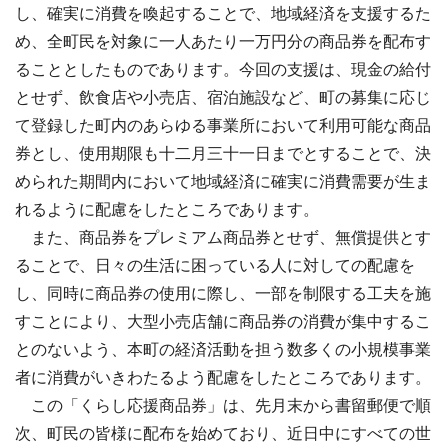
し、確実に消費を喚起することで、地域経済を支援するた
め、全町民を対象に一人あたり一万円分の商品券を配布す
ることとしたものであります。今回の支援は、現金の給付
とせず、飲食店や小売店、宿泊施設など、町の募集に応じ
て登録した町内のあらゆる事業所において利用可能な商品
券とし、使用期限も十二月三十一日までとすることで、決
められた期間内において地域経済に確実に消費需要が生ま
れるように配慮をしたところであります。
また、商品券をプレミアム商品券とせず、無償提供とす
ることで、日々の生活に困っている人に対しての配慮を
し、同時に商品券の使用に際し、一部を制限する工夫を施
すことにより、大型小売店舗に商品券の消費が集中するこ
とのないよう、本町の経済活動を担う数多くの小規模事業
者に消費がいきわたるよう配慮をしたところであります。
この「くらし応援商品券」は、先月末から書留郵便で順
次、町民の皆様に配布を始めており、近日中にすべての世