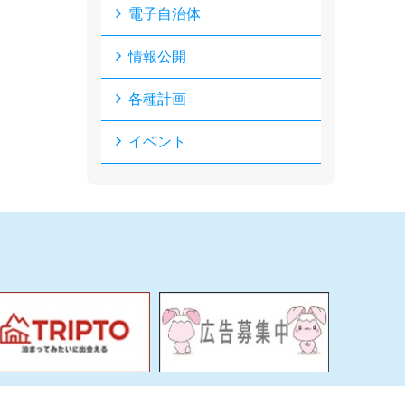
電子自治体
情報公開
各種計画
イベント