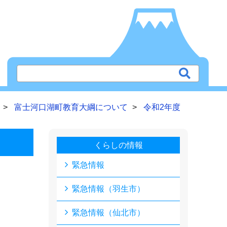
富士河口湖町教育大綱について
令和2年度
くらしの情報
緊急情報
緊急情報（羽生市）
緊急情報（仙北市）