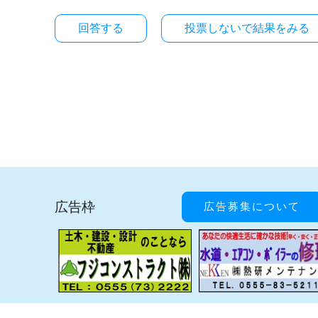
投票しないで結果をみる
広告枠
広告募集について