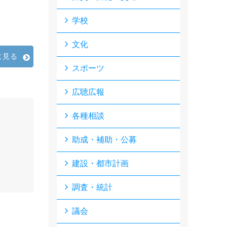
学校
文化
に見る
スポーツ
広聴広報
各種相談
助成・補助・公募
建設・都市計画
調査・統計
議会