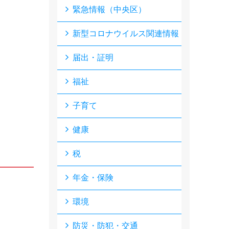
緊急情報（中央区）
新型コロナウイルス関連情報
届出・証明
福祉
子育て
健康
税
年金・保険
環境
防災・防犯・交通