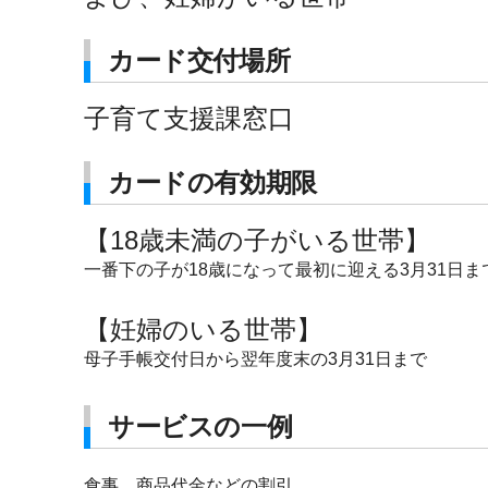
カード交付場所
子育て支援課窓口
カードの有効期限
【18歳未満の子がいる世帯】
一番下の子が18歳になって最初に迎える3月31日ま
【妊婦のいる世帯】
母子手帳交付日から翌年度末の3月31日まで
サービスの一例
食事、商品代金などの割引