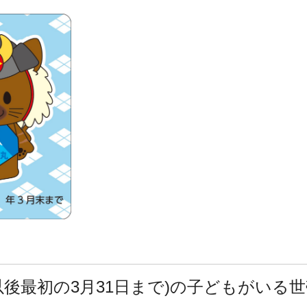
以後最初の3月31日まで)の子どもがいる