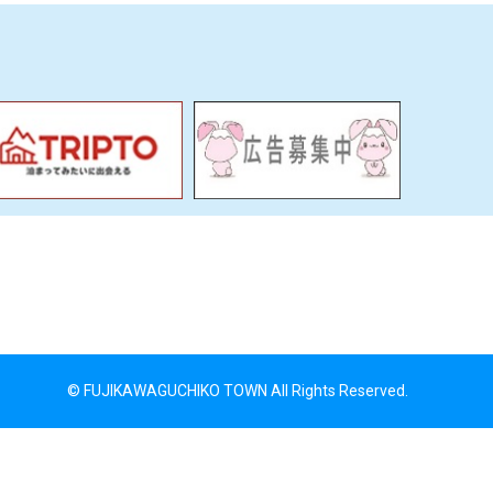
© FUJIKAWAGUCHIKO TOWN All Rights Reserved.