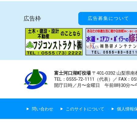
広告枠
広告募集について
富士河口湖町役場
〒401-0392 山梨
TEL：0555-72-1111
（代表）／
FAX：055
開庁日時／月〜金曜日 午前8時30分〜午
問い合わせ
このサイトについて
個人情報