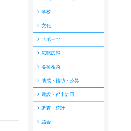
学校
文化
スポーツ
広聴広報
各種相談
助成・補助・公募
建設・都市計画
調査・統計
議会