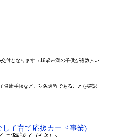
き1枚の交付となります（18歳未満の子供が複数人い
。
証、母子健康手帳など、対象過程であることを確認
なし子育て応援カード事業)
せてご確認ください。