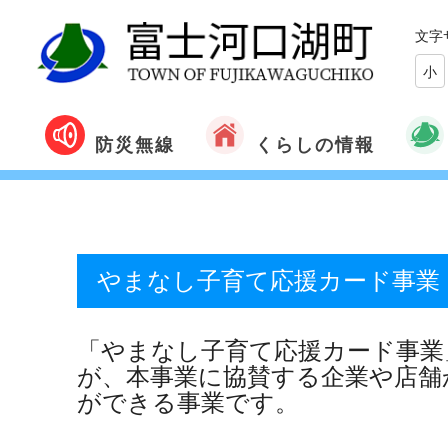
文字
小
くらしの情報
防災無線
やまなし子育て応援カード事業
「やまなし子育て応援カード事業
が、本事業に協賛する企業や店舗
ができる事業です。