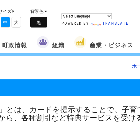
サイズ
背景色
中
大
POWERED BY
TRANSLATE
町政情報
組織
産業・ビジネス
ホ
」とは、カードを提示することで、子育
から、各種割引など特典サービスを受け