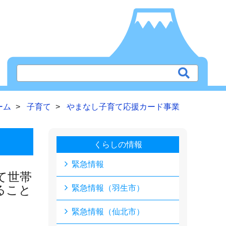
ーム
子育て
やまなし子育て応援カード事業
くらしの情報
緊急情報
て世帯
ること
緊急情報（羽生市）
緊急情報（仙北市）